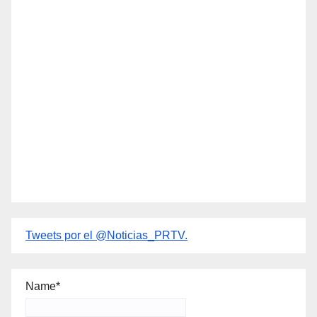
Tweets por el @Noticias_PRTV.
Name*