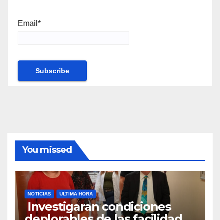
Email*
You missed
NOTICIAS
ULTIMA HORA
Investigaran condiciones
deplorables de las facilidades