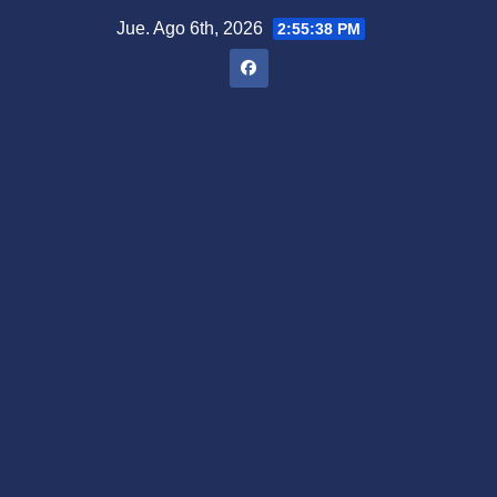
Saltar
Jue. Ago 6th, 2026
2:55:39 PM
al
contenido