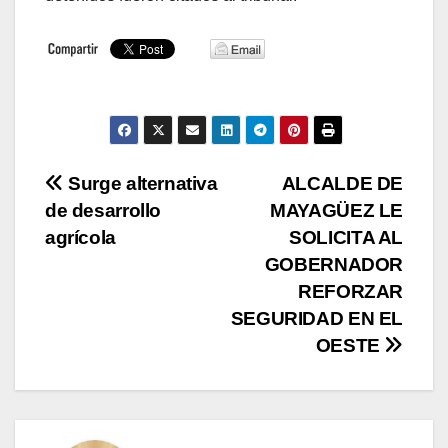
Navegación
Surge alternativa
ALCALDE DE
de desarrollo
MAYAGÜEZ LE
de
agrícola
SOLICITA AL
entradas
GOBERNADOR
REFORZAR
SEGURIDAD EN EL
OESTE