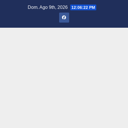
Saltar
Dom. Ago 9th, 2026
12:06:24 PM
al
contenido