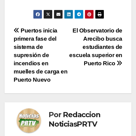
Navegación
Puertos inicia
El Observatorio de
primera fase del
Arecibo busca
de
sistema de
estudiantes de
entradas
supresión de
escuela superior en
incendios en
Puerto Rico
muelles de carga en
Puerto Nuevo
Por
Redaccion
NoticiasPRTV