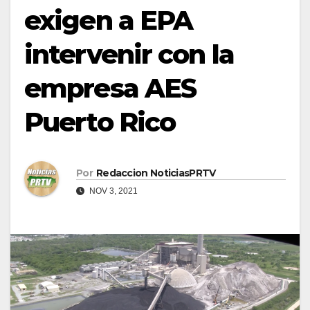
exigen a EPA
intervenir con la
empresa AES
Puerto Rico
Por
Redaccion NoticiasPRTV
NOV 3, 2021