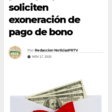
soliciten
exoneración de
pago de bono
Por
Redaccion NoticiasPRTV
NOV 17, 2020