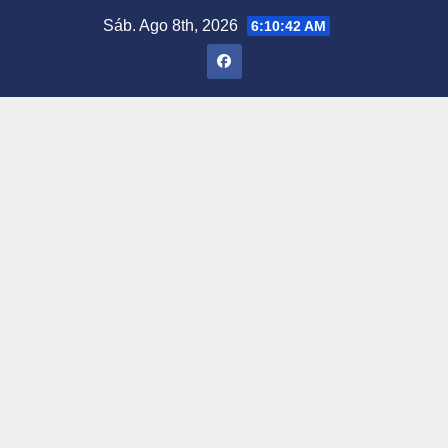
Saltar
Sáb. Ago 8th, 2026
6:10:43 AM
al
contenido