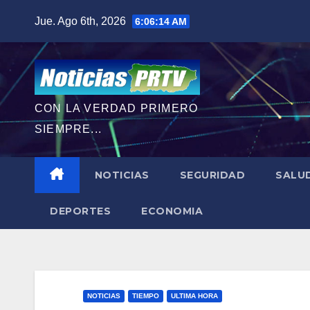
Saltar
Jue. Ago 6th, 2026
6:06:15 AM
al
contenido
CON LA VERDAD PRIMERO
SIEMPRE...
NOTICIAS
SEGURIDAD
SALU
DEPORTES
ECONOMIA
NOTICIAS
TIEMPO
ULTIMA HORA