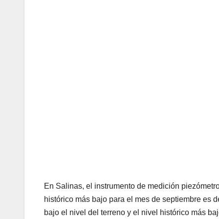
En Salinas, el instrumento de medición piezómetro A
histórico más bajo para el mes de septiembre es d
bajo el nivel del terreno y el nivel histórico más