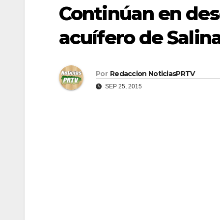
Continúan en desc
acuífero de Salin
Por
Redaccion NoticiasPRTV
SEP 25, 2015