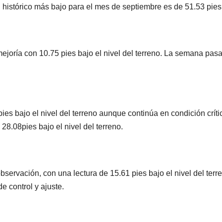
vel histórico más bajo para el mes de septiembre es de 51.53 pies
joría con 10.75 pies bajo el nivel del terreno. La semana pas
ies bajo el nivel del terreno aunque continúa en condición críti
8.08pies bajo el nivel del terreno.
servación, con una lectura de 15.61 pies bajo el nivel del terr
e control y ajuste.