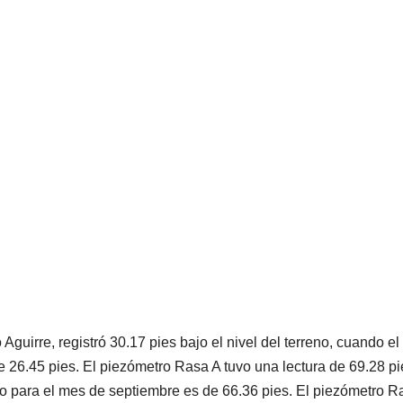
guirre, registró 30.17 pies bajo el nivel del terreno, cuando el 
e 26.45 pies. El piezómetro Rasa A tuvo una lectura de 69.28 pi
 bajo para el mes de septiembre es de 66.36 pies. El piezómetro 