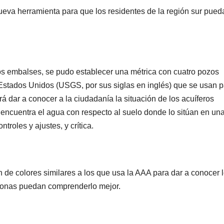
a nueva herramienta para que los residentes de la región sur pue
os embalses, se pudo establecer una métrica con cuatro pozos
 Estados Unidos (USGS, por sus siglas en inglés) que se usan 
á dar a conocer a la ciudadanía la situación de los acuíferos
 encuentra el agua con respecto al suelo donde lo sitúan en un
troles y ajustes, y crítica.
 de colores similares a los que usa la AAA para dar a conocer 
rsonas puedan comprenderlo mejor.