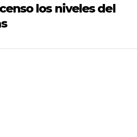
enso los niveles del
as