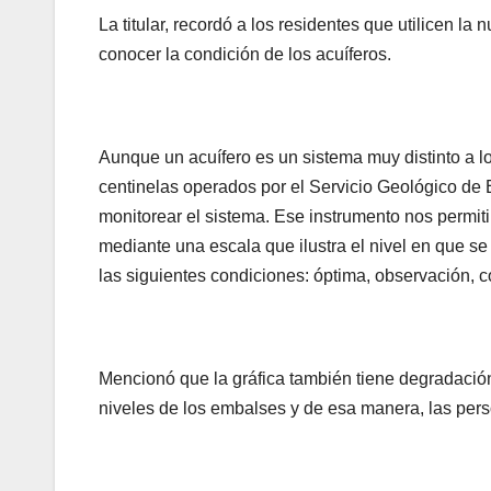
La titular, recordó a los residentes que utilicen l
conocer la condición de los acuíferos.
Aunque un acuífero es un sistema muy distinto a l
centinelas operados por el Servicio Geológico de
monitorear el sistema. Ese instrumento nos permitir
mediante una escala que ilustra el nivel en que se
las siguientes condiciones: óptima, observación, con
Mencionó que la gráfica también tiene degradación
niveles de los embalses y de esa manera, las pe