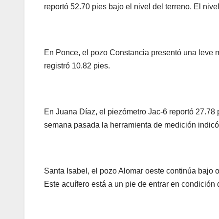
reportó 52.70 pies bajo el nivel del terreno. El ni
En Ponce, el pozo Constancia presentó una leve me
registró 10.82 pies.
En Juana Díaz, el piezómetro Jac-6 reportó 27.78 p
semana pasada la herramienta de medición indicó 2
Santa Isabel, el pozo Alomar oeste continúa bajo ob
Este acuífero está a un pie de entrar en condición d