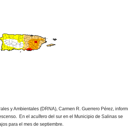
rales y Ambientales (DRNA), Carmen R. Guerrero Pérez, infor
descenso. En el acuífero del sur en el Municipio de Salinas se
jos para el mes de septiembre.