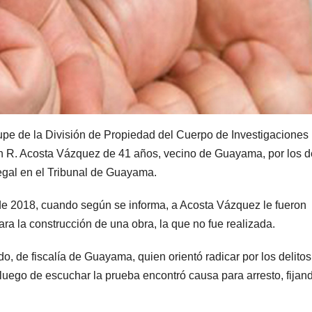
upe de la División de Propiedad del Cuerpo de Investigaciones
 R. Acosta Vázquez de 41 años, vecino de Guayama, por los de
legal en el Tribunal de Guayama.
 2018, cuando según se informa, a Acosta Vázquez le fueron
ra la construcción de una obra, la que no fue realizada.
o, de fiscalía de Guayama, quien orientó radicar por los delitos
uego de escuchar la prueba encontró causa para arresto, fijan