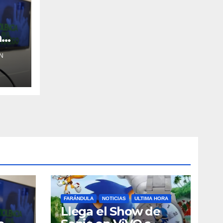
a
N
FARÁNDULA
NOTICIAS
ULTIMA HORA
Llega el Show de