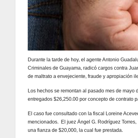
Durante la tarde de hoy, el agente Antonio Guadal
Criminales de Guayama, radicó cargos contra Juan
de maltrato a envejeciente, fraude y apropiación i
Los hechos se remontan al pasado mes de mayo de
entregados $26,250.00 por concepto de contrato pa
El caso fue consultado con la fiscal Loreine Aceved
mencionados. El juez Ángel G. Rodríguez Torres, l
una fianza de $20,000, la cual fue prestada.