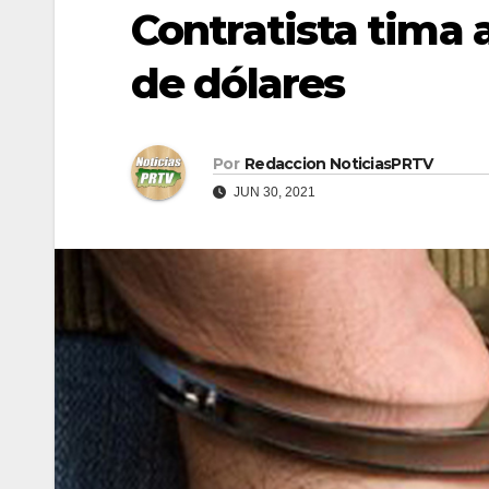
Contratista tima 
de dólares
Por
Redaccion NoticiasPRTV
JUN 30, 2021