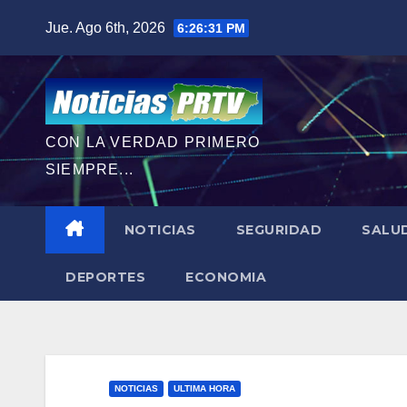
Saltar
Jue. Ago 6th, 2026
6:26:33 PM
al
contenido
CON LA VERDAD PRIMERO
SIEMPRE...
NOTICIAS
SEGURIDAD
SALU
DEPORTES
ECONOMIA
NOTICIAS
ULTIMA HORA