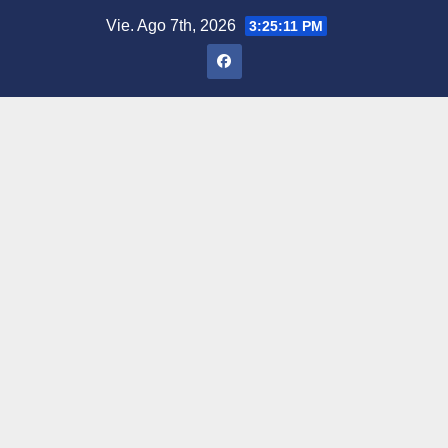
Saltar
Vie. Ago 7th, 2026
3:25:12 PM
al
contenido