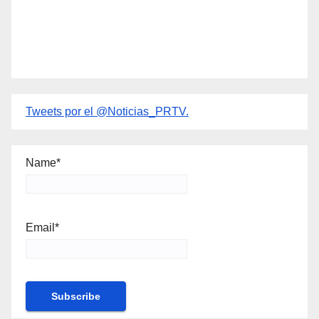
Tweets por el @Noticias_PRTV.
Name*
Email*