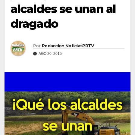
alcaldes se unan al
dragado
Por
Redaccion NoticiasPRTV
AGO 20, 2015