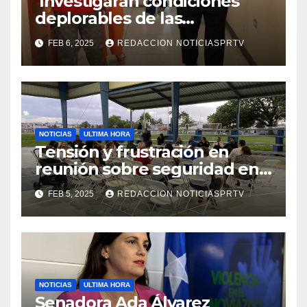
Investigaran condiciones
deplorables de las
facilidades el Departamento
FEB 6, 2025
REDACCION NOTICIASPRTV
de la Salud en Mayagüez
NOTICIAS
ULTIMA HORA
Tensión y frustración en
reunión sobre seguridad en
Reparto Metropolitano
FEB 5, 2025
REDACCION NOTICIASPRTV
NOTICIAS
ULTIMA HORA
Senadora Ada Álvarez