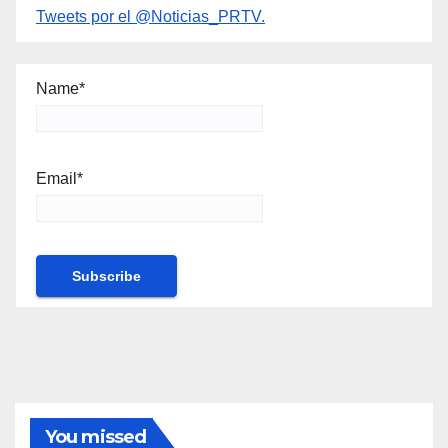
Tweets por el @Noticias_PRTV.
Name*
Email*
You missed