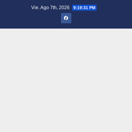
Saltar
Vie. Ago 7th, 2026
9:19:32 PM
al
contenido