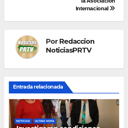
la Asociación
Internacional
Por
Redaccion
NoticiasPRTV
Entrada relacionada
NOTICIAS
ULTIMA HORA