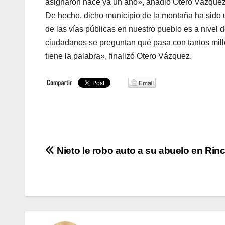
asignaron hace ya un año», añadió Otero Vázque
De hecho, dicho municipio de la montaña ha sido 
de las vías públicas en nuestro pueblo es a nivel d
ciudadanos se preguntan qué pasa con tantos mill
tiene la palabra», finalizó Otero Vázquez.
Navegación
Nieto le robo auto a su abuelo en Rin
de
entradas