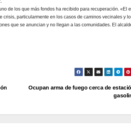
z.
uno de los que más fondos ha recibido para recuperación. «El 
e crisis, particularmente en los casos de caminos vecinales y lo
ones que se anuncian y no llegan a las comunidades. El alcald
cón
Ocupan arma de fuego cerca de estaci
gasol