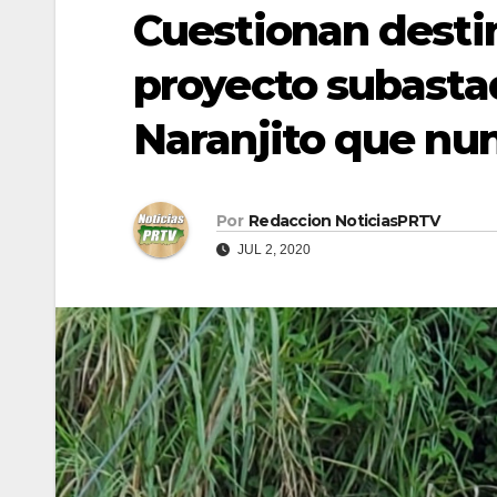
Cuestionan desti
proyecto subasta
Naranjito que nun
Por
Redaccion NoticiasPRTV
JUL 2, 2020