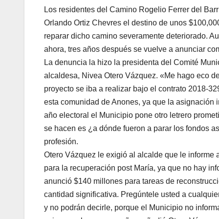
Los residentes del Camino Rogelio Ferrer del Barr
Orlando Ortiz Chevres el destino de unos $100,00
reparar dicho camino severamente deteriorado. Au
ahora, tres años después se vuelve a anunciar co
La denuncia la hizo la presidenta del Comité Muni
alcaldesa, Nivea Otero Vázquez. «Me hago eco del
proyecto se iba a realizar bajo el contrato 2018-
esta comunidad de Anones, ya que la asignación in
año electoral el Municipio pone otro letrero pro
se hacen es ¿a dónde fueron a parar los fondos as
profesión.
Otero Vázquez le exigió al alcalde que le informe 
para la recuperación post María, ya que no hay in
anunció $140 millones para tareas de reconstrucci
cantidad significativa. Pregúntele usted a cualqui
y no podrán decirle, porque el Municipio no inform