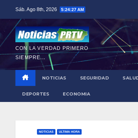
Saltar
Sáb. Ago 8th, 2026
5:24:29 AM
al
contenido
CON LA VERDAD PRIMERO
SIEMPRE...
NOTICIAS
SEGURIDAD
SALU
DEPORTES
ECONOMIA
NOTICIAS
ULTIMA HORA