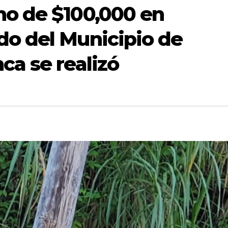
no de $100,000 en
do del Municipio de
ca se realizó