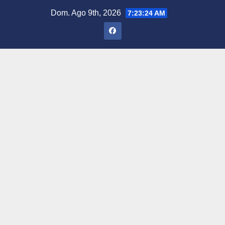
Saltar
Dom. Ago 9th, 2026
7:23:25 AM
al
contenido