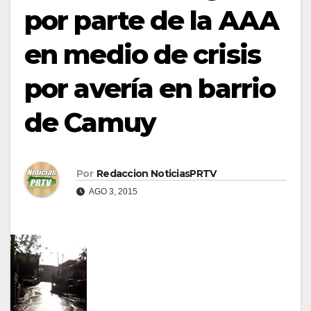
por parte de la AAA
en medio de crisis
por avería en barrio
de Camuy
Por
Redaccion NoticiasPRTV
AGO 3, 2015