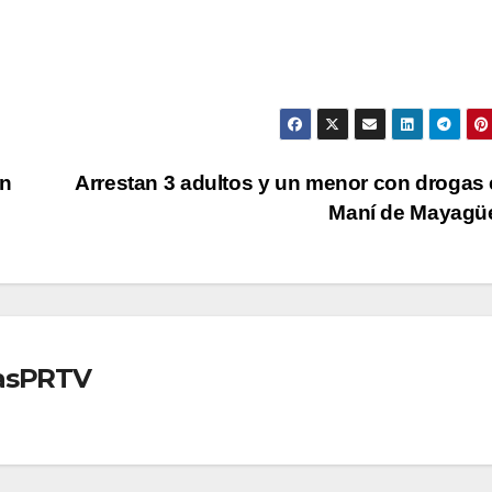
ón
Arrestan 3 adultos y un menor con drogas 
Maní de Mayagü
iasPRTV