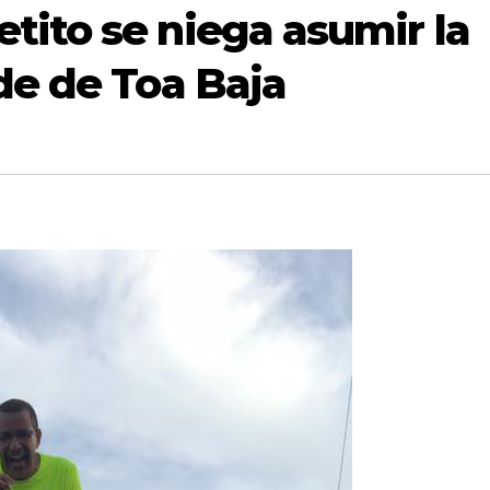
tito se niega asumir la
de de Toa Baja