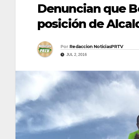
Denuncian que Be
posición de Alcal
Por
Redaccion NoticiasPRTV
JUL 2, 2016