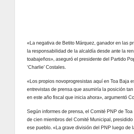
«La negativa de Betito Márquez, ganador en las p
la responsabilidad de la alcaldía desde ante la r
toabajeños», aseguró el presidente del Partido Po
‘Charlie’ Costales.
«Los propios novoprogresistas aquí en Toa Baja e
entrevistas de prensa que asumiría la posición ta
en este año fiscal que inicia ahora», argumentó Co
Según informes de prensa, el Comité PNP de Toa 
de cien miembros del Comité Municipal, presidido p
ese pueblo. «La grave división del PNP luego de la 