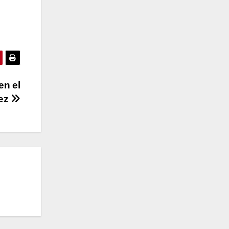
en el
ez