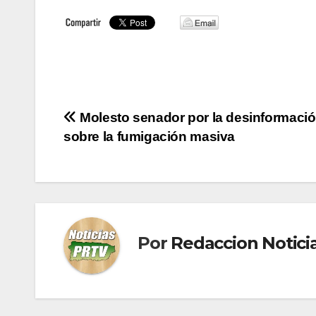
Navegación
Molesto senador por la desinformaci
sobre la fumigación masiva
de
entradas
Por
Redaccion Notic