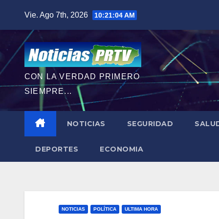
Saltar
Vie. Ago 7th, 2026
10:21:06 AM
al
contenido
CON LA VERDAD PRIMERO
SIEMPRE...
NOTICIAS
SEGURIDAD
SALU
DEPORTES
ECONOMIA
NOTICIAS
POLÍTICA
ULTIMA HORA