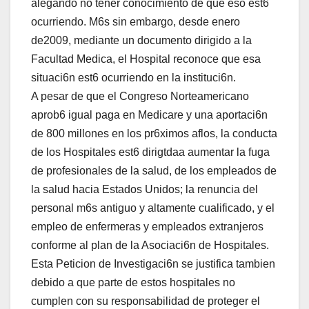
alegando no tener conocimiento de que eso est6
ocurriendo. M6s sin embargo, desde enero
de2009, mediante un documento dirigido a la
Facultad Medica, el Hospital reconoce que esa
situaci6n est6 ocurriendo en la instituci6n.
A pesar de que el Congreso Norteamericano
aprob6 igual paga en Medicare y una aportaci6n
de 800 millones en los pr6ximos aflos, la conducta
de los Hospitales est6 dirigtdaa aumentar la fuga
de profesionales de la salud, de los empleados de
la salud hacia Estados Unidos; la renuncia del
personal m6s antiguo y altamente cualificado, y el
empleo de enfermeras y empleados extranjeros
conforme al plan de la Asociaci6n de Hospitales.
Esta Peticion de Investigaci6n se justifica tambien
debido a que parte de estos hospitales no
cumplen con su responsabilidad de proteger el