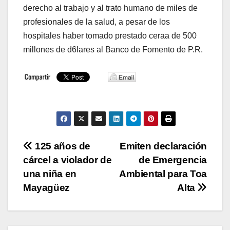
derecho al trabajo y al trato humano de miles de
profesionales de la salud, a pesar de los
hospitales haber tomado prestado ceraa de 500
millones de d6lares al Banco de Fomento de P.R.
Navegación
125 años de
Emiten declaración
cárcel a violador de
de Emergencia
de
una niña en
Ambiental para Toa
entradas
Mayagüez
Alta