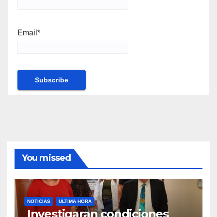
Email*
You missed
NOTICIAS
ULTIMA HORA
Investigaran condiciones