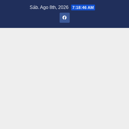
Saltar
Sáb. Ago 8th, 2026
7:18:47 AM
al
contenido