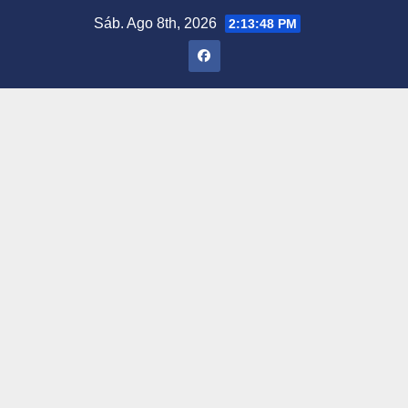
Saltar
Sáb. Ago 8th, 2026
2:13:49 PM
al
contenido