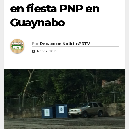
en fiesta PNP en
Guaynabo
Por
Redaccion NoticiasPRTV
NOV 7, 2015