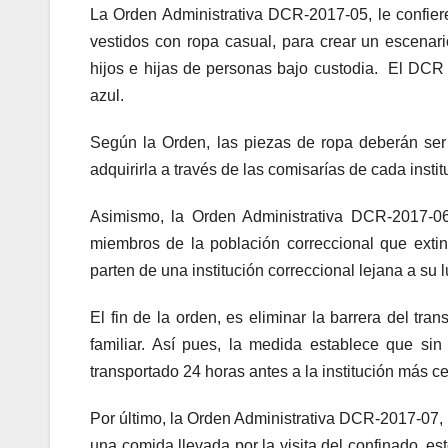
La Orden Administrativa DCR-2017-05, le confiere 
vestidos con ropa casual, para crear un escenar
hijos e hijas de personas bajo custodia. El DCR 
azul.
Según la Orden, las piezas de ropa deberán ser 
adquirirla a través de las comisarías de cada instit
Asimismo, la Orden Administrativa DCR-2017-06,
miembros de la población correccional que extin
parten de una institución correccional lejana a su 
El fin de la orden, es eliminar la barrera del tra
familiar. Así pues, la medida establece que si
transportado 24 horas antes a la institución más c
Por último, la Orden Administrativa DCR-2017-07, c
una comida llevada por la visita del confinado, es