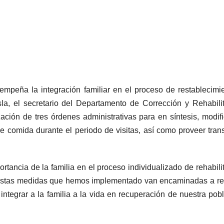
mpeña la integración familiar en el proceso de restablecimi
sla, el secretario del Departamento de Corrección y Rehabili
ción de tres órdenes administrativas para en síntesis, modifi
de comida durante el periodo de visitas, así como proveer tran
rtancia de la familia en el proceso individualizado de rehabili
. Estas medidas que hemos implementado van encaminadas a re
ntegrar a la familia a la vida en recuperación de nuestra pob