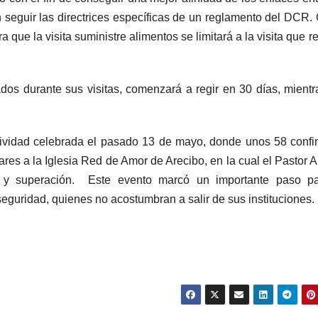
n seguir las directrices específicas de un reglamento del DCR
 que la visita suministre alimentos se limitará a la visita que r
dos durante sus visitas, comenzará a regir en 30 días, mientr
actividad celebrada el pasado 13 de mayo, donde unos 58 conf
iares a la Iglesia Red de Amor de Arecibo, en la cual el Pastor A
 y superación. Este evento marcó un importante paso pa
eguridad, quienes no acostumbran a salir de sus instituciones.