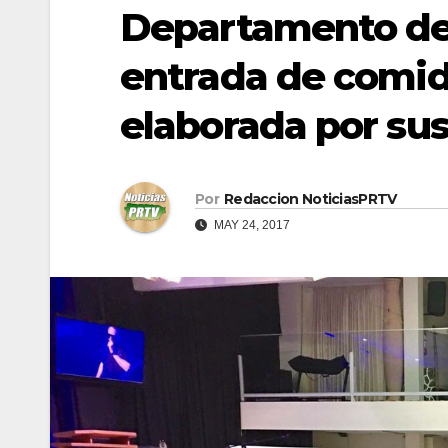
Departamento de 
entrada de comid
elaborada por sus
Por
Redaccion NoticiasPRTV
MAY 24, 2017