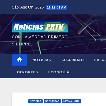
Saltar
Sáb. Ago 8th, 2026
11:12:02 AM
al
contenido
CON LA VERDAD PRIMERO
SIEMPRE...
NOTICIAS
SEGURIDAD
SALU
DEPORTES
ECONOMIA
NOTICIAS
SEGURIDAD
ULTIMA HORA