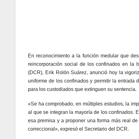
En reconocimiento a la función medular que dese
reincorporación social de los confinados en la I
(DCR), Erik Rolón Suárez, anunció hoy la vigoriza
uniforme de los confinados y permitir la entrada 
para los custodiados que extinguen su sentencia.
«Se ha comprobado, en múltiples estudios, la impo
al que se integran la mayoría de los confinados
esa premisa y a proponer una forma más real de i
correccional», expresó el Secretario del DCR.