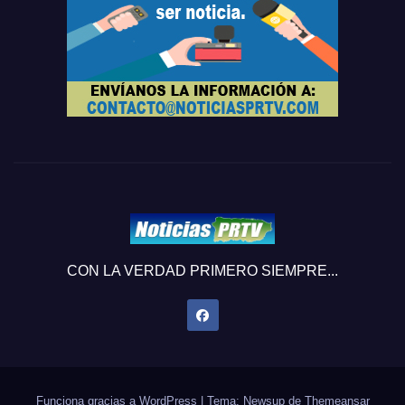
CON LA VERDAD PRIMERO SIEMPRE...
Funciona gracias a WordPress
|
Tema: Newsup de
Themeansar