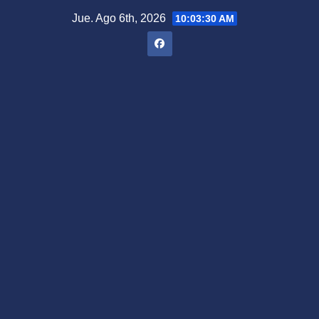
Saltar
Jue. Ago 6th, 2026
10:03:31 AM
al
contenido