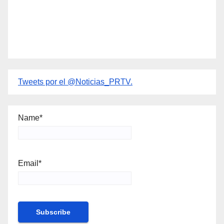
Tweets por el @Noticias_PRTV.
Name*
Email*