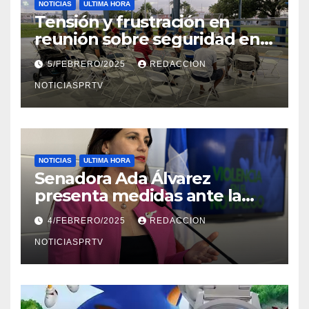
NOTICIAS
ULTIMA HORA
Tensión y frustración en
reunión sobre seguridad en
Reparto Metropolitano
5/FEBRERO/2025
REDACCION
NOTICIASPRTV
NOTICIAS
ULTIMA HORA
Senadora Ada Álvarez
presenta medidas ante la
violencia en el noviazgo
4/FEBRERO/2025
REDACCION
NOTICIASPRTV