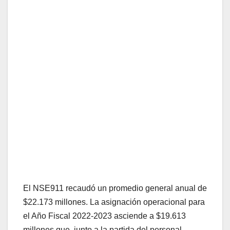
El NSE911 recaudó un promedio general anual de
$22.173 millones. La asignación operacional para
el Año Fiscal 2022-2023 asciende a $19.613
millones que, junto a la partida del personal