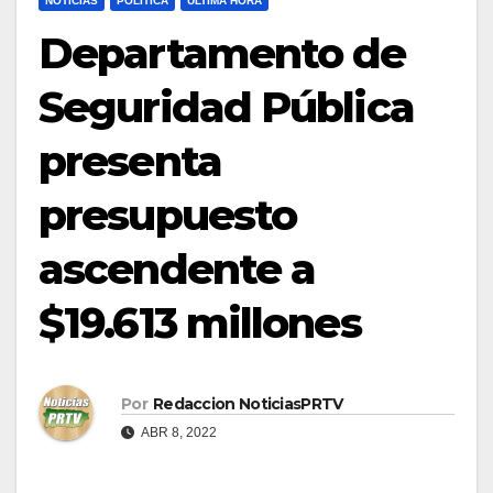
NOTICIAS
POLÍTICA
ULTIMA HORA
Departamento de
Seguridad Pública
presenta
presupuesto
ascendente a
$19.613 millones
Por
Redaccion NoticiasPRTV
ABR 8, 2022