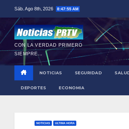
Saltar
Sáb. Ago 8th, 2026
8:47:57 AM
al
contenido
CON LA VERDAD PRIMERO
SIEMPRE...
NOTICIAS
SEGURIDAD
SALU
DEPORTES
ECONOMIA
NOTICIAS
ULTIMA HORA