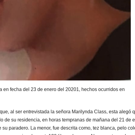
 en fecha del 23 de enero del 20201, hechos ocurridos en
e, al ser entrevistada la señora Marilynda Class, esta alegó 
ido de su residencia, en horas tempranas de mañana del 21 de 
 su paradero. La menor, fue descrita como, tez blanca, pelo col