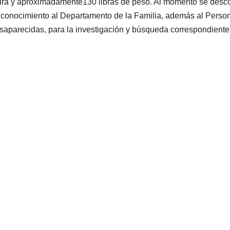
tatura y aproximadamente130 libras de peso. Al momento se des
o conocimiento al Departamento de la Familia, además al Perso
saparecidas, para la investigación y búsqueda correspondient