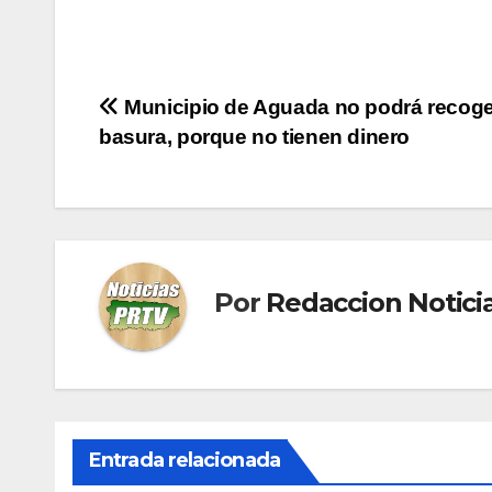
Navegación
Municipio de Aguada no podrá recoge
basura, porque no tienen dinero
de
entradas
Por
Redaccion Notic
Entrada relacionada