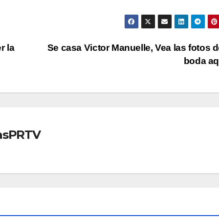
r la
Se casa Victor Manuelle, Vea las fotos d
boda a
iasPRTV