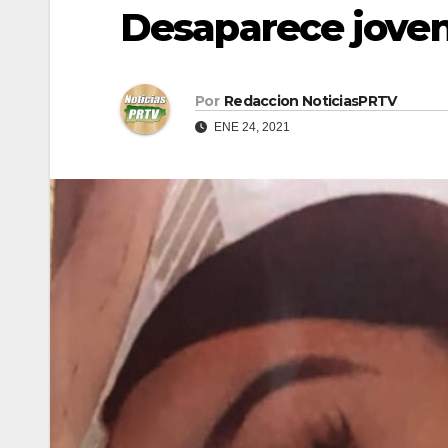
Desaparece jove
Por
Redaccion NoticiasPRTV
ENE 24, 2021