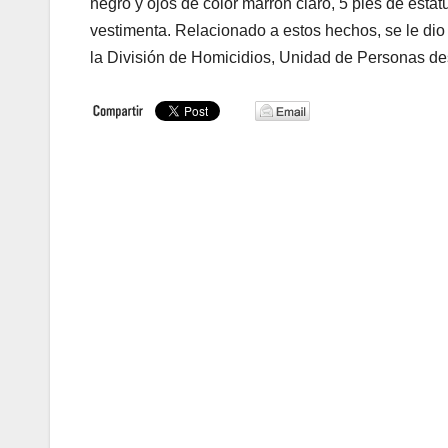
negro y ojos de color marrón claro, 5 pies de es
vestimenta. Relacionado a estos hechos, se le di
la División de Homicidios, Unidad de Personas de