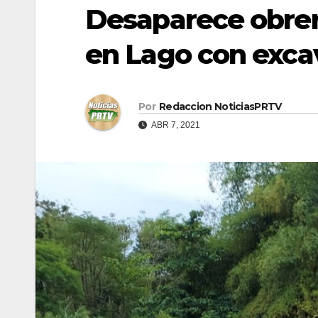
Desaparece obrer
en Lago con exca
Por
Redaccion NoticiasPRTV
ABR 7, 2021