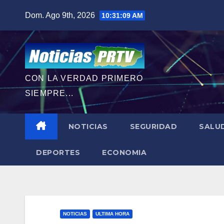
Saltar
Dom. Ago 9th, 2026
10:31:10 AM
al
contenido
CON LA VERDAD PRIMERO
SIEMPRE...
NOTICIAS
SEGURIDAD
SALU
DEPORTES
ECONOMIA
NOTICIAS
ULTIMA HORA