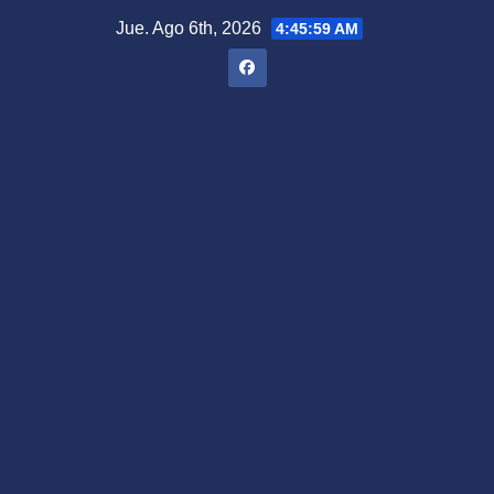
Saltar
Jue. Ago 6th, 2026
4:46:00 AM
al
contenido