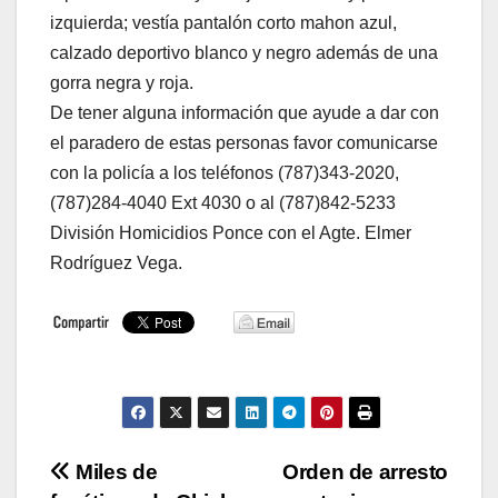
izquierda; vestía pantalón corto mahon azul,
calzado deportivo blanco y negro además de una
gorra negra y roja.
De tener alguna información que ayude a dar con
el paradero de estas personas favor comunicarse
con la policía a los teléfonos (787)343-2020,
(787)284-4040 Ext 4030 o al (787)842-5233
División Homicidios Ponce con el Agte. Elmer
Rodríguez Vega.
Navegación
Miles de
Orden de arresto