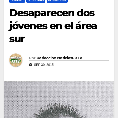
NOTICIAS
SEGURIDAD
ULTIMA HORA
Desaparecen dos
jóvenes en el área
sur
Por
Redaccion NoticiasPRTV
SEP 30, 2015