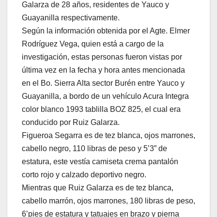
Galarza de 28 años, residentes de Yauco y
Guayanilla respectivamente.
Según la información obtenida por el Agte. Elmer
Rodríguez Vega, quien está a cargo de la
investigación, estas personas fueron vistas por
última vez en la fecha y hora antes mencionada
en el Bo. Sierra Alta sector Burén entre Yauco y
Guayanilla, a bordo de un vehículo Acura Integra
color blanco 1993 tablilla BOZ 825, el cual era
conducido por Ruiz Galarza.
Figueroa Segarra es de tez blanca, ojos marrones,
cabello negro, 110 libras de peso y 5’3” de
estatura, este vestía camiseta crema pantalón
corto rojo y calzado deportivo negro.
Mientras que Ruiz Galarza es de tez blanca,
cabello marrón, ojos marrones, 180 libras de peso,
6’pies de estatura y tatuajes en brazo y pierna