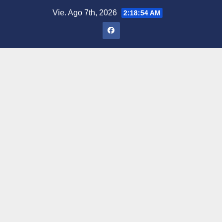
Saltar
Vie. Ago 7th, 2026
2:18:55 AM
al
contenido