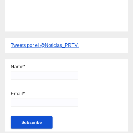
Tweets por el @Noticias_PRTV.
Name*
Email*