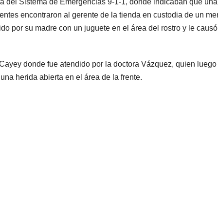
ica del Sistema de Emergencias 9-1-1, donde indicaban que una
gentes encontraron al gerente de la tienda en custodia de un me
do por su madre con un juguete en el área del rostro y le caus
 Cayey donde fue atendido por la doctora Vázquez, quien luego
a herida abierta en el área de la frente.