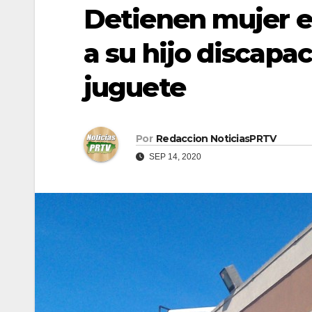
Detienen mujer 
a su hijo discapac
juguete
Por
Redaccion NoticiasPRTV
SEP 14, 2020