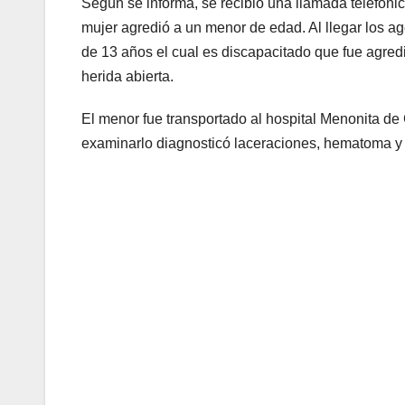
Según se informa, se recibió una llamada telefón
mujer agredió a un menor de edad. Al llegar los a
de 13 años el cual es discapacitado que fue agredi
herida abierta.
El menor fue transportado al hospital Menonita de
examinarlo diagnosticó laceraciones, hematoma y un