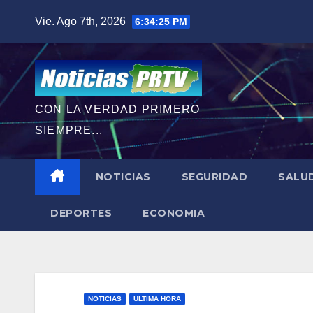
Saltar
Vie. Ago 7th, 2026
6:34:27 PM
al
contenido
CON LA VERDAD PRIMERO
SIEMPRE...
NOTICIAS
SEGURIDAD
SALU
DEPORTES
ECONOMIA
NOTICIAS
ULTIMA HORA