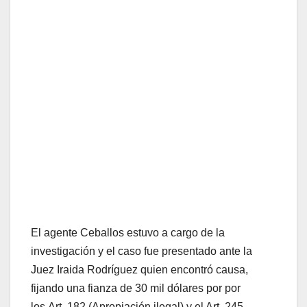
El agente Ceballos estuvo a cargo de la
investigación y el caso fue presentado ante la
Juez Iraida Rodríguez quien encontró causa,
fijando una fianza de 30 mil dólares por por
los Art. 182 (Apropiación ilegal) y el Art. 245