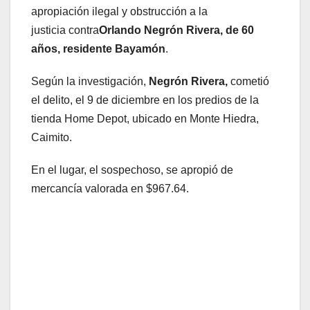
apropiación ilegal y obstrucción a la
justicia contra
Orlando Negrón Rivera, de 60
años
,
residente Bayamón
.
Según la investigación,
Negrón Rivera,
cometió
el delito, el 9 de diciembre en los predios de la
tienda Home Depot, ubicado en Monte Hiedra,
Caimito.
En el lugar, el sospechoso, se apropió de
mercancía valorada en $967.64.