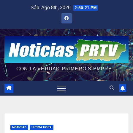
Saltar
Sáb. Ago 8th, 2026
2:50:22 PM
al
contenido
CON LA VERDAD PRIMERO SIEMPRE...
NOTICIAS
ULTIMA HORA