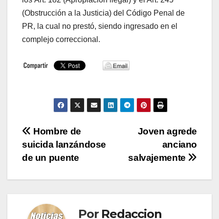
(Obstrucción a la Justicia) del Código Penal de
PR, la cual no prestó, siendo ingresado en el
complejo correccional.
Navegación
Hombre de
Joven agrede
suicida lanzándose
anciano
de
de un puente
salvajemente
entradas
Por
Redaccion