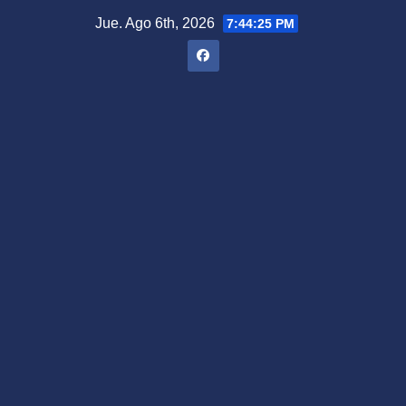
Saltar
Jue. Ago 6th, 2026
7:44:27 PM
al
contenido