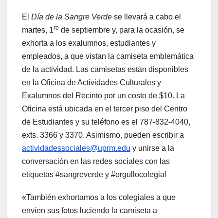
El
Día de la Sangre Verde
se llevará a cabo el
ro
martes, 1
de septiembre y, para la ocasión, se
exhorta a los exalumnos, estudiantes y
empleados, a que vistan la camiseta emblemática
de la actividad. Las camisetas están disponibles
en la Oficina de Actividades Culturales y
Exalumnos del Recinto por un costo de $10. La
Oficina está ubicada en el tercer piso del Centro
de Estudiantes y su teléfono es el 787-832-4040,
exts. 3366 y 3370. Asimismo, pueden escribir a
actividadessociales@uprm.edu
y unirse a la
conversación en las redes sociales con las
etiquetas #sangreverde y #orgullocolegial
«También exhortamos a los colegiales a que
envíen sus fotos luciendo la camiseta a