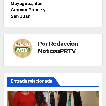
Mayagüez, San
German Ponce y
San Juan
Por
Redaccion
NoticiasPRTV
Entrada relacionada