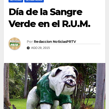
NOTICIAS
ULTIMA HORA
Día de la Sangre
Verde en el R.U.M.
Por
Redaccion NoticiasPRTV
AGO 29, 2015