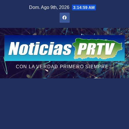
Saltar
Dom. Ago 9th, 2026
3:15:00 AM
al
contenido
CON LA VERDAD PRIMERO SIEMPRE...