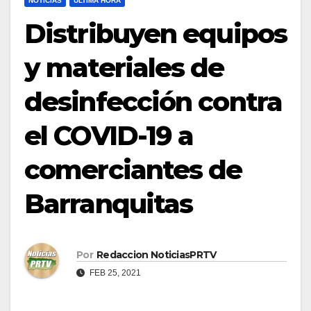
NOTICIAS
ULTIMA HORA
Distribuyen equipos
y materiales de
desinfección contra
el COVID-19 a
comerciantes de
Barranquitas
Por
Redaccion NoticiasPRTV
FEB 25, 2021