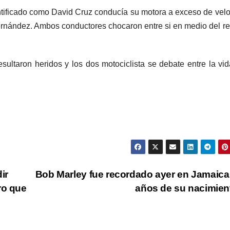
entificado como David Cruz conducía su motora a exceso de vel
Hernández. Ambos conductores chocaron entre si en medio del r
ultaron heridos y los dos motociclista se debate entre la vid
ir
Bob Marley fue recordado ayer en Jamaica
ro que
años de su nacimie