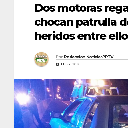
Dos motoras rega
chocan patrulla de
heridos entre ell
Por
Redaccion NoticiasPRTV
FEB 7, 2016