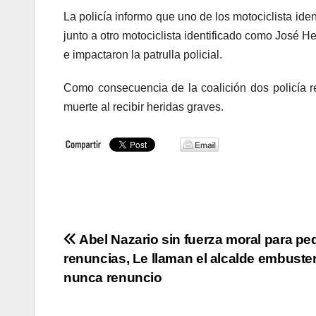
La policía informo que uno de los motociclista id
junto a otro motociclista identificado como José 
e impactaron la patrulla policial.
Como consecuencia de la coalición dos policía res
muerte al recibir heridas graves.
Navegación
Abel Nazario sin fuerza moral para ped
renuncias, Le llaman el alcalde embuste
de
nunca renuncio
entradas