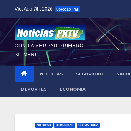
Saltar
Vie. Ago 7th, 2026
6:45:16 PM
al
contenido
CON LA VERDAD PRIMERO
SIEMPRE...
NOTICIAS
SEGURIDAD
SALU
DEPORTES
ECONOMIA
NOTICIAS
SEGURIDAD
ULTIMA HORA