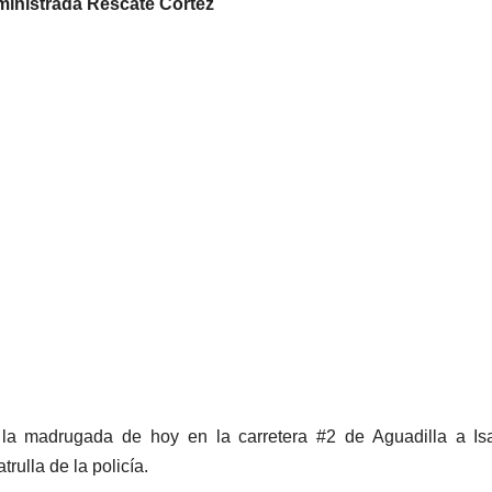
inistrada Rescate Cortez
la madrugada de hoy en la carretera #2 de Aguadilla a Isa
rulla de la policía.