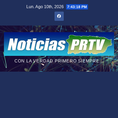
Saltar
Lun. Ago 10th, 2026
7:43:20 PM
al
contenido
CON LA VERDAD PRIMERO SIEMPRE...