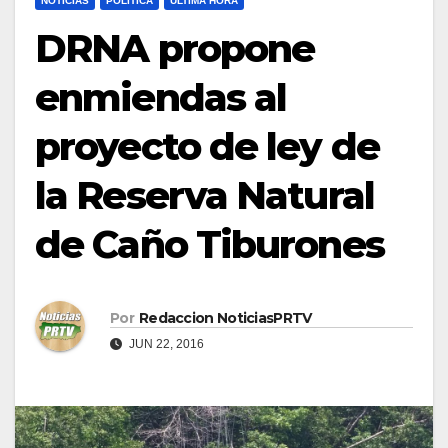
NOTICIAS
POLÍTICA
ULTIMA HORA
DRNA propone
enmiendas al
proyecto de ley de
la Reserva Natural
de Caño Tiburones
Por
Redaccion NoticiasPRTV
JUN 22, 2016