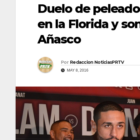
Duelo de peleado
en la Florida y s
Añasco
Por
Redaccion NoticiasPRTV
MAY 8, 2016