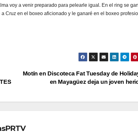
alma voy a venir preparado para pelearle igual. En el ring se ga
é a Cruz en el boxeo aficionado y le ganaré en el boxeo profesio
Motín en Discoteca Fat Tuesday de Holida
NTES
en Mayagüez deja un joven her
iasPRTV