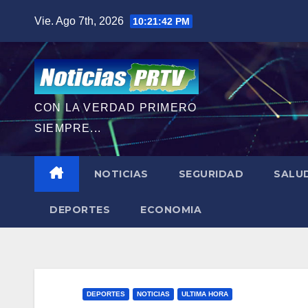
Saltar
Vie. Ago 7th, 2026
10:21:43 PM
al
contenido
CON LA VERDAD PRIMERO
SIEMPRE...
NOTICIAS
SEGURIDAD
SALU
DEPORTES
ECONOMIA
DEPORTES
NOTICIAS
ULTIMA HORA