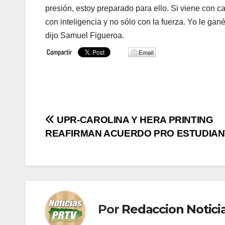
presión, estoy preparado para ello. Si viene con c
con inteligencia y no sólo con la fuerza. Yo le gan
dijo Samuel Figueroa.
Navegación
UPR-CAROLINA Y HERA PRINTING
REAFIRMAN ACUERDO PRO ESTUDIA
de
entradas
Por
Redaccion Notic