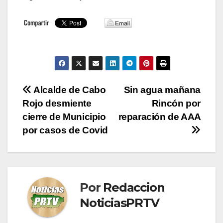
Navegación
Alcalde de Cabo
Sin agua mañana
Rojo desmiente
Rincón por
de
cierre de Municipio
reparación de AAA
entradas
por casos de Covid
Por
Redaccion
NoticiasPRTV