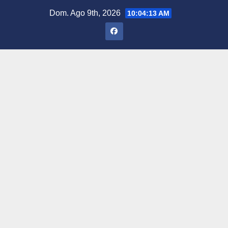
Saltar
Dom. Ago 9th, 2026
10:04:14 AM
al
contenido