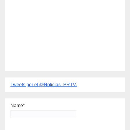
Tweets por el @Noticias_PRTV.
Name*