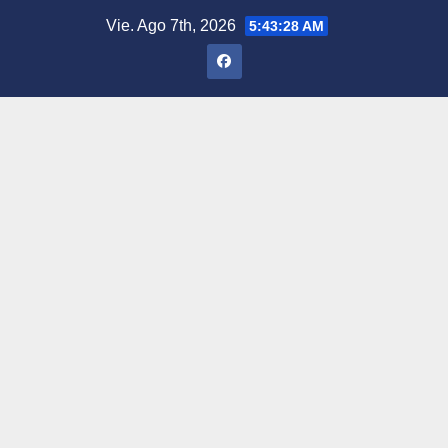
Saltar
Vie. Ago 7th, 2026
5:43:29 AM
al
contenido