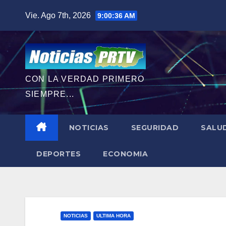
Saltar
Vie. Ago 7th, 2026
9:00:37 AM
al
contenido
CON LA VERDAD PRIMERO
SIEMPRE...
NOTICIAS
SEGURIDAD
SALU
DEPORTES
ECONOMIA
NOTICIAS
ULTIMA HORA