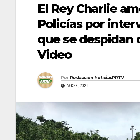
El Rey Charlie a
Policías por inter
que se despidan d
Video
Por
Redaccion NoticiasPRTV
AGO 8, 2021