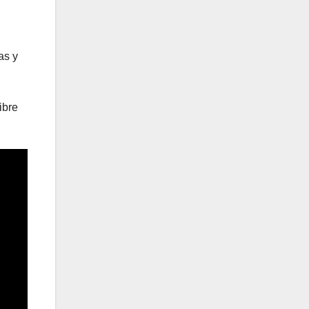
as y
ibre