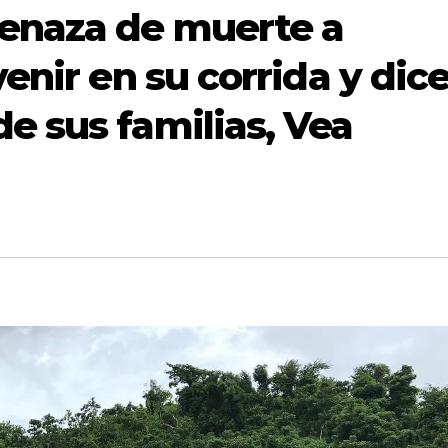
menaza de muerte a
venir en su corrida y dic
e sus familias, Vea