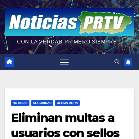
CON LA VERDAD PRIMERO SIEMPRE...
NOTICIAS
SEGURIDAD
ULTIMA HORA
Eliminan multas a
usuarios con sellos