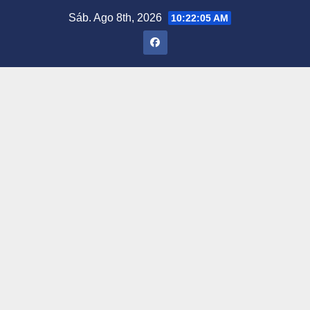
Saltar
Sáb. Ago 8th, 2026
10:22:06 AM
al
contenido