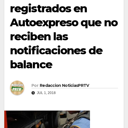
registrados en
Autoexpreso que no
reciben las
notificaciones de
balance
Por
Redaccion NoticiasPRTV
JUL 1, 2018