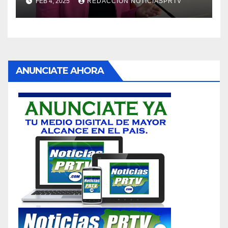
FEB 4, 2025
REDACCION NOTICIASPRTV
ANUNCIATE AHORA