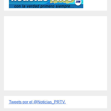
Tweets por el @Noticias_PRTV.