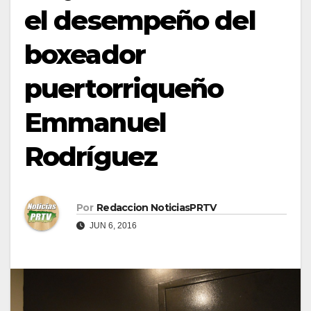
el desempeño del
boxeador
puertorriqueño
Emmanuel
Rodríguez
Por
Redaccion NoticiasPRTV
JUN 6, 2016