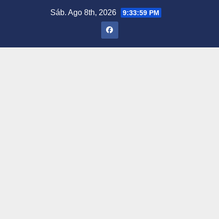
Saltar
Sáb. Ago 8th, 2026
9:34:00 PM
al
contenido