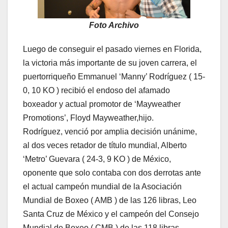
Foto Archivo
Luego de conseguir el pasado viernes en Florida,
la victoria más importante de su joven carrera, el
puertorriqueño Emmanuel ‘Manny’ Rodríguez ( 15-
0, 10 KO ) recibió el endoso del afamado
boxeador y actual promotor de ‘Mayweather
Promotions’, Floyd Mayweather,hijo.
Rodríguez, venció por amplia decisión unánime,
al dos veces retador de título mundial, Alberto
‘Metro’ Guevara ( 24-3, 9 KO ) de México,
oponente que solo contaba con dos derrotas ante
el actual campeón mundial de la Asociación
Mundial de Boxeo ( AMB ) de las 126 libras, Leo
Santa Cruz de México y el campeón del Consejo
Mundial de Boxeo ( CMB ) de las 118 libras,