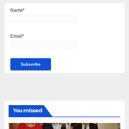
Name*
Email*
You missed