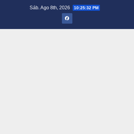
Saltar
Sáb. Ago 8th, 2026
10:25:33 PM
al
contenido