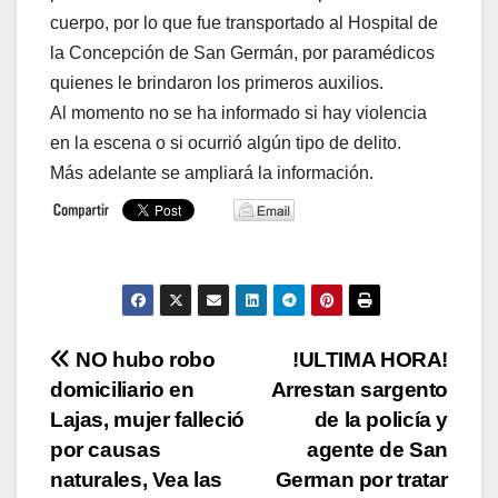
cuerpo, por lo que fue transportado al Hospital de
la Concepción de San Germán, por paramédicos
quienes le brindaron los primeros auxilios.
Al momento no se ha informado si hay violencia
en la escena o si ocurrió algún tipo de delito.
Más adelante se ampliará la información.
Navegación
NO hubo robo
!ULTIMA HORA!
domiciliario en
Arrestan sargento
de
Lajas, mujer falleció
de la policía y
entradas
por causas
agente de San
naturales, Vea las
German por tratar