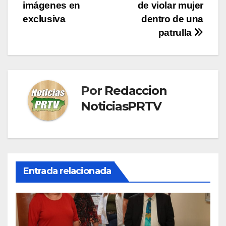
imágenes en
de violar mujer
exclusiva
dentro de una
patrulla
Por
Redaccion
NoticiasPRTV
Entrada relacionada