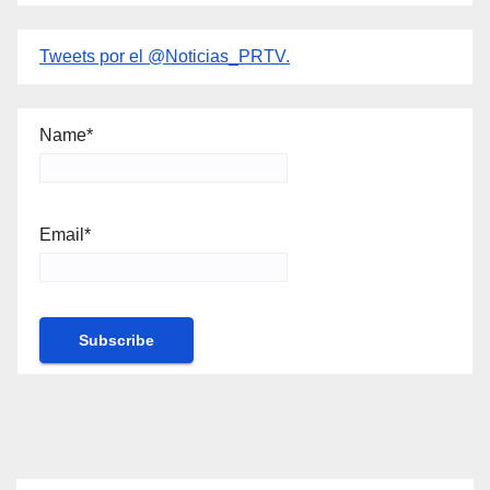
Tweets por el @Noticias_PRTV.
Name*
Email*