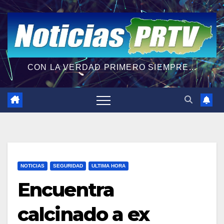
CON LA VERDAD PRIMERO SIEMPRE...
NOTICIAS
SEGURIDAD
ULTIMA HORA
Encuentra
calcinado a ex