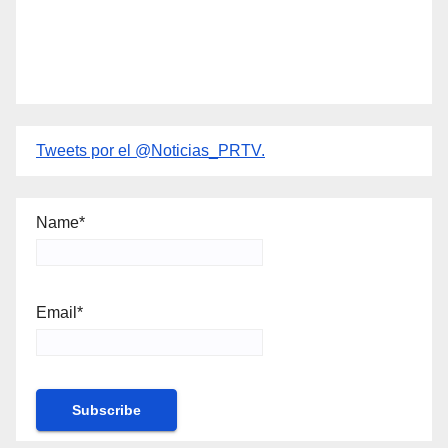
Tweets por el @Noticias_PRTV.
Name*
Email*