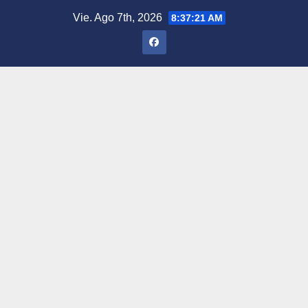
Saltar
Vie. Ago 7th, 2026
8:37:22 AM
al
contenido