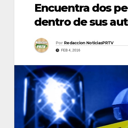
Encuentra dos pe
dentro de sus au
Por
Redaccion NoticiasPRTV
FEB 4, 2016