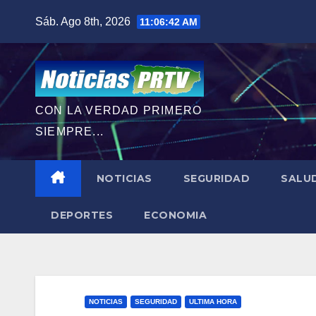
Saltar
Sáb. Ago 8th, 2026
11:06:43 AM
al
contenido
CON LA VERDAD PRIMERO
SIEMPRE...
NOTICIAS
SEGURIDAD
SALU
DEPORTES
ECONOMIA
NOTICIAS
SEGURIDAD
ULTIMA HORA