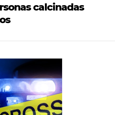
rsonas calcinadas
tos