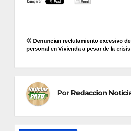
Navegación
Denuncian reclutamiento excesivo de
personal en Vivienda a pesar de la crisis 
de
entradas
Por
Redaccion Notic