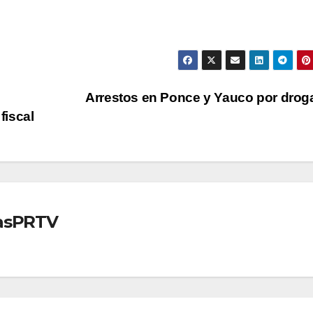
Arrestos en Ponce y Yauco por dro
fiscal
iasPRTV