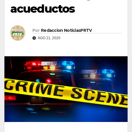
acueductos
Por
Redaccion NoticiasPRTV
AGO 21, 2020