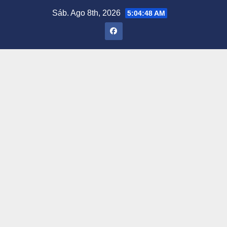
Saltar
Sáb. Ago 8th, 2026
5:04:49 AM
al
contenido