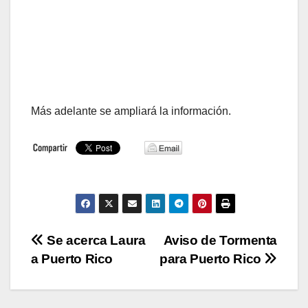
Más adelante se ampliará la información.
Navegación
Se acerca Laura
Aviso de Tormenta
a Puerto Rico
para Puerto Rico
de
entradas