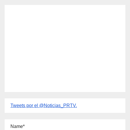
Tweets por el @Noticias_PRTV.
Name*