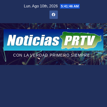
Saltar
Lun. Ago 10th, 2026
5:41:47 AM
al
contenido
CON LA VERDAD PRIMERO SIEMPRE...