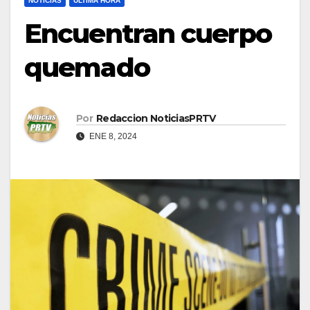
NOTICIAS
ULTIMA HORA
Encuentran cuerpo
quemado
Por
Redaccion NoticiasPRTV
ENE 8, 2024