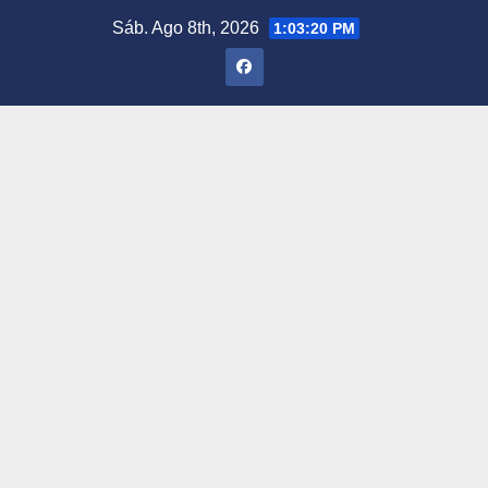
Saltar
Sáb. Ago 8th, 2026
1:03:21 PM
al
contenido