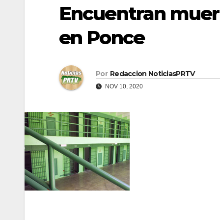
Encuentran muert
en Ponce
Por
Redaccion NoticiasPRTV
NOV 10, 2020