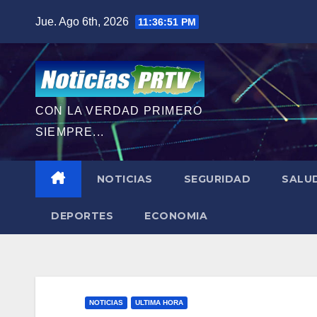
Saltar
Jue. Ago 6th, 2026
11:36:52 PM
al
contenido
CON LA VERDAD PRIMERO
SIEMPRE...
NOTICIAS
SEGURIDAD
SALU
DEPORTES
ECONOMIA
NOTICIAS
ULTIMA HORA