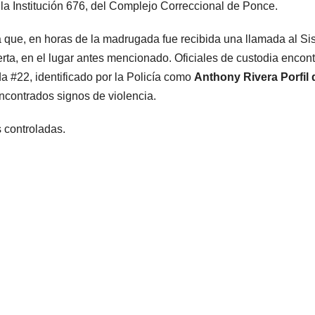
 la Institución 676, del Complejo Correccional de Ponce.
a que, en horas de la madrugada fue recibida una llamada al S
ta, en el lugar antes mencionado. Oficiales de custodia encon
a #22, identificado por la Policía como
Anthony Rivera Porfil 
 encontrados signos de violencia.
s controladas.