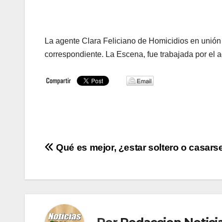
La agente Clara Feliciano de Homicidios en unión a
correspondiente. La Escena, fue trabajada por el
Navegación
Qué es mejor, ¿estar soltero o casars
de
entradas