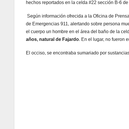
hechos reportados en la celda #22 sección B-6 de
Según información ofrecida a la Oficina de Prens
de Emergencias 911, alertando sobre persona muer
el cuerpo un hombre en el área del baño de la celd
años, natural de Fajardo
. En el lugar, no fueron
El occiso, se encontraba sumariado por sustancia