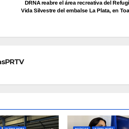
DRNA reabre el área recreativa del Refug
Vida Silvestre del embalse La Plata, en Toa
iasPRTV
ULTIMA HORA
NOTICIAS
ULTIMA HORA