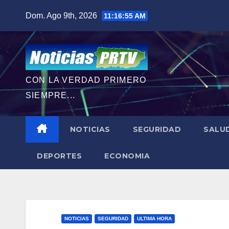
Saltar
Dom. Ago 9th, 2026
11:16:56 AM
al
contenido
CON LA VERDAD PRIMERO
SIEMPRE...
NOTICIAS
SEGURIDAD
SALU
DEPORTES
ECONOMIA
NOTICIAS
SEGURIDAD
ULTIMA HORA