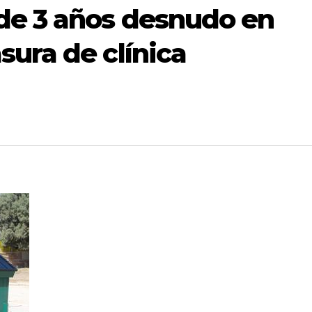
de 3 años desnudo en
ura de clínica