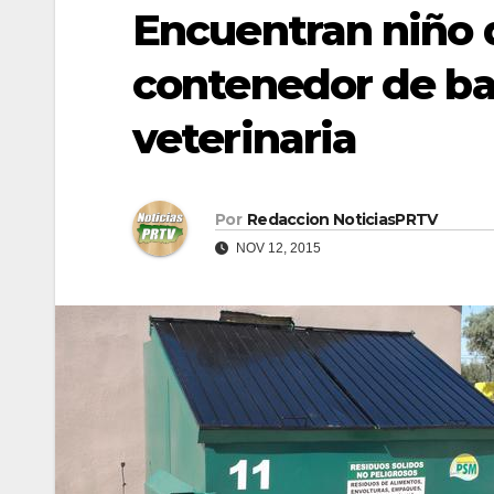
Encuentran niño 
contenedor de bas
veterinaria
Por
Redaccion NoticiasPRTV
NOV 12, 2015