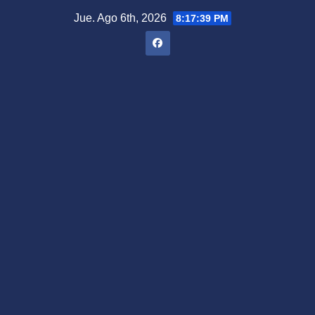
Saltar
Jue. Ago 6th, 2026
8:17:40 PM
al
contenido