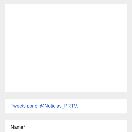
Tweets por el @Noticias_PRTV.
Name*