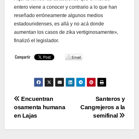
entero viene a conocer y contrario a lo que han
reseñado erróneamente algunos medios
estadounidenses, es allá y no acá donde
aumentan los casos de zika vertiginosamente»,
finalizó el legislador.
Navegación
Encuentran
Santeros y
osamenta humana
Cangrejeros a la
de
en Lajas
semifinal
entradas