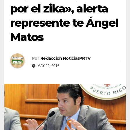
por el zika», alerta
represente te Ángel
Matos
Por
Redaccion NoticiasPRTV
MAY 22, 2016