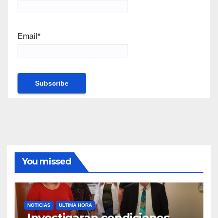
Email*
You missed
NOTICIAS
ULTIMA HORA
Investigaran condiciones