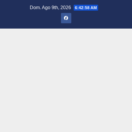
Saltar
Dom. Ago 9th, 2026
6:42:59 AM
al
contenido