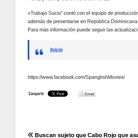
«Trabajo Sucio” contó con el equipo de producción
además de presentarse en República Dominicana 
Para más información puede seguir las actualizac
Inicio
https://www.facebook.com/SpanglishMovies/
Navegación
Buscan sujeto que Cabo Rojo que asa