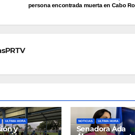
persona encontrada muerta en Cabo R
iasPRTV
ULTIMA HORA
NOTICIAS
ULTIMA HORA
ión y
Senadora Ada