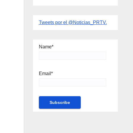
Tweets por el @Noticias_PRTV.
Name*
Email*