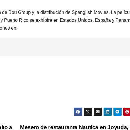
 de Bou Group y la distribución de Spanglish Movies. La pelícu
y Puerto Rico se exhibirá en Estados Unidos, España y Panam
iones en:
lto a
Mesero de restaurante Nautica en Joyuda, 