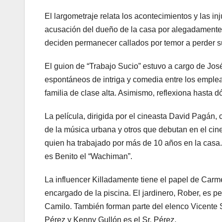
El largometraje relata los acontecimientos y las i
acusación del dueño de la casa por alegadamente 
deciden permanecer callados por temor a perder s
El guion de “Trabajo Sucio” estuvo a cargo de Jos
espontáneos de intriga y comedia entre los emplea
familia de clase alta. Asimismo, reflexiona hasta 
La película, dirigida por el cineasta David Pagán,
de la música urbana y otros que debutan en el cine.
quien ha trabajado por más de 10 años en la casa. 
es Benito el “Wachiman”.
La influencer Killadamente tiene el papel de Carmel
encargado de la piscina. El jardinero, Rober, es p
Camilo. También forman parte del elenco Vicente
Pérez y Kenny Gullón es el Sr. Pérez.