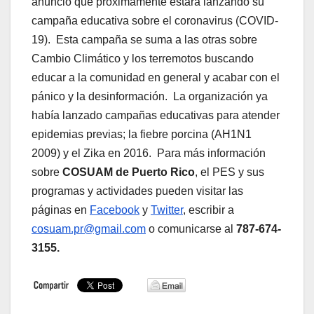
anunció que próximamente estará lanzando su
campaña educativa sobre el coronavirus (COVID-
19). Esta campaña se suma a las otras sobre
Cambio Climático y los terremotos buscando
educar a la comunidad en general y acabar con el
pánico y la desinformación. La organización ya
había lanzado campañas educativas para atender
epidemias previas; la fiebre porcina (AH1N1
2009) y el Zika en 2016. Para más información
sobre
COSUAM de Puerto Rico
, el PES y sus
programas y actividades pueden visitar las
páginas en
Facebook
y
Twitter
, escribir a
cosuam.pr@gmail.com
o comunicarse al
787-674-
3155.