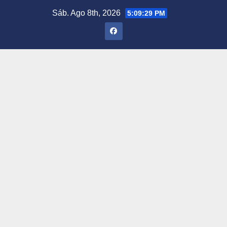
Saltar
Sáb. Ago 8th, 2026
5:09:30 PM
al
contenido