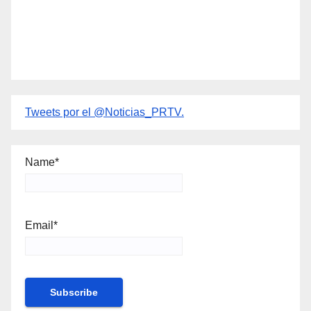
Tweets por el @Noticias_PRTV.
Name*
Email*