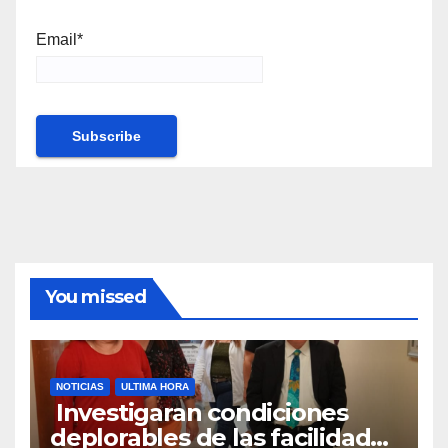
Email*
You missed
NOTICIAS
ULTIMA HORA
Investigaran condiciones
deplorables de las facilidades