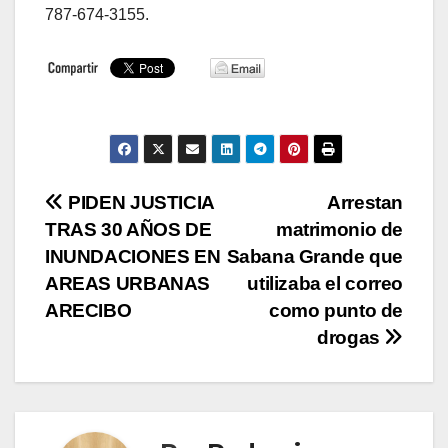
787-674-3155.
Navegación
PIDEN JUSTICIA
Arrestan
TRAS 30 AÑOS DE
matrimonio de
de
INUNDACIONES EN
Sabana Grande que
entradas
AREAS URBANAS
utilizaba el correo
ARECIBO
como punto de
drogas