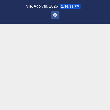
Saltar
Vie. Ago 7th, 2026
1:36:34 PM
al
contenido