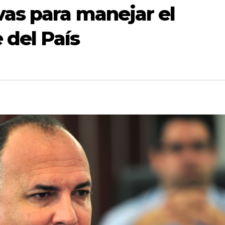
vas para manejar el
e del País