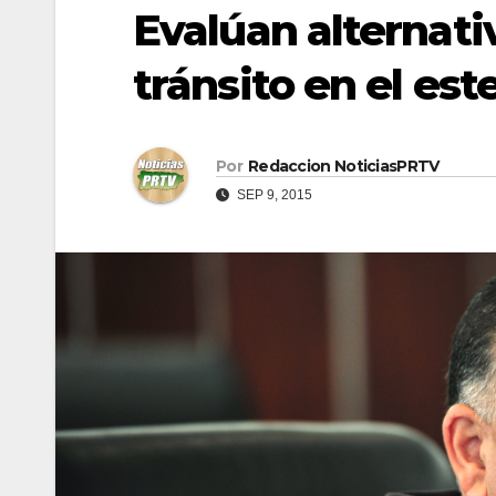
Evalúan alternati
tránsito en el est
Por
Redaccion NoticiasPRTV
SEP 9, 2015