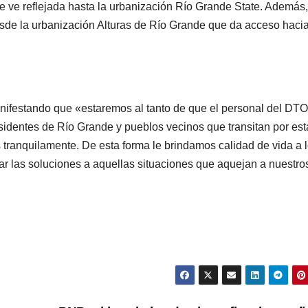
 se ve reflejada hasta la urbanización Río Grande State. Además,
desde la urbanización Alturas de Río Grande que da acceso hacia
manifestando que «estaremos al tanto de que el personal del DT
identes de Río Grande y pueblos vecinos que transitan por est
 tranquilamente. De esta forma le brindamos calidad de vida a 
r las soluciones a aquellas situaciones que aquejan a nuestro