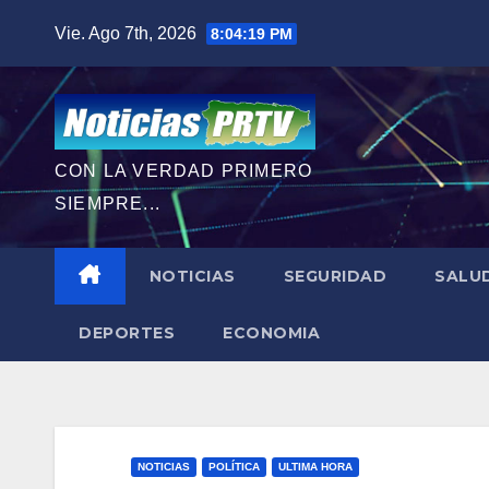
Saltar
Vie. Ago 7th, 2026
8:04:21 PM
al
contenido
CON LA VERDAD PRIMERO
SIEMPRE...
NOTICIAS
SEGURIDAD
SALU
DEPORTES
ECONOMIA
NOTICIAS
POLÍTICA
ULTIMA HORA