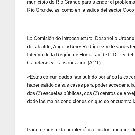
municipio de Río Grande para atender el problema 
Río Grande, así como en la salida del sector Coco
La Comisión de Infraestructura, Desarrollo Urbano 
del alcalde, Ángel «Bori» Rodríguez y de varios le
Interino de la Región de Humacao de DTOP y del I
Carreteras y Transportación (ACT).
«Estas comunidades han sufrido por años la extrem
haber salido de sus casas para poder acceder a la
dos (2) escuelas públicas, dos (2) centros de env
dado las malas condiciones en que se encuentra la
Para atender esta problemática, los funcionarios d