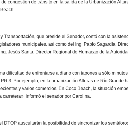
de congestión de tránsito en la salida de la Urbanización Altur
 Beach.
y Transportación, que preside el Senador, contó con la asisten
gisladores municipales, así como del Ing. Pablo Sagardía, Direc
ng. Jesús Santa, Director Regional de Humacao de la Autorida
a dificultad de enfrentarse a diario con tapones a sólo minutos
 PR 3. Por ejemplo, en la urbanización Alturas de Río Grande 
ejecientes y varios comercios. En Coco Beach, la situación emp
 carretera», informó el senador por Carolina.
el DTOP auscultarán la posibilidad de sincronizar los semáforo