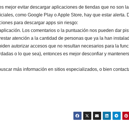
es mejor evitar descargar aplicaciones de tiendas que no son la
ficiales, como Google Play o Apple Store, hay que estar alerta.
iones para descargar apps sin riesgo:
a aplicación. Los comentarios o la puntuación nos pueden dar pis
estar atención a la cantidad de personas que ya la han instala
 piden autorizar accesos que no resultan necesarios para la func
ardadas o lo que sea), entonces es mejor desconfiar y mantener
buscar más información en sitios especializados, o bien contacta