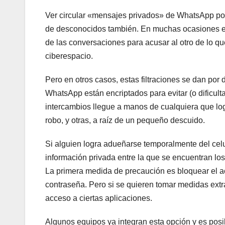
Ver circular «mensajes privados» de WhatsApp por la
de desconocidos también. En muchas ocasiones es 
de las conversaciones para acusar al otro de lo que 
ciberespacio.
Pero en otros casos, estas filtraciones se dan por
WhatsApp están encriptados para evitar (o dificult
intercambios llegue a manos de cualquiera que log
robo, y otras, a raíz de un pequeño descuido.
Si alguien logra adueñarse temporalmente del celu
información privada entre la que se encuentran lo
La primera medida de precaución es bloquear el acce
contraseña. Pero si se quieren tomar medidas extr
acceso a ciertas aplicaciones.
Algunos equipos ya integran esta opción y es posi