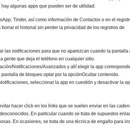
í hay algunas apps que pueden ser de utilidad:
pp, Tinder, así como información de Contactos o en el registr
orrar el historial sin perder la privacidad de los registros de
r las notificaciones para que no aparezcan cuando la pantalla 
 gente que deja el teléfono en cualquier sitio.
ción/Notificaciones/Avanzados y allí elegir la app correspondi
pantalla de bloqueo optar por la opciónOcultar contenido.
otificaciones, seleccionar la app en cuestión y desactivar la o
tar hacer click en los links que se suelen enviar en las cade
desconocidos. En particular cuando se trata de supuestos enla
sas. En ocasiones, se trata de una técnica de engaño para ins