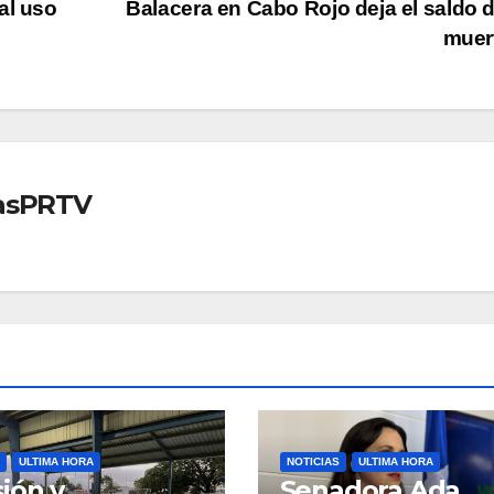
al uso
Balacera en Cabo Rojo deja el saldo 
muer
iasPRTV
ULTIMA HORA
NOTICIAS
ULTIMA HORA
ión y
Senadora Ada