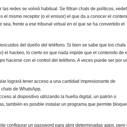
s redes se volvió habitual. Se filtran chats de políticos, vedet
el mismo receptor (o el emisor) el que da a conocer el conten
sea, frente a ese tribunal virtual en el que se ha convertido el
 descuidos del dueño del teléfono. Si bien se sabe que los chats
ar) el hackeo, lo cierto es que nada impide que el contenido de 
re hacerse con el control del teléfono. A veces puede ser por u
lar logrará tener acceso a una cantidad impresionante de
s chats de WhatsApp.
so al dispositivo utilizando la huella digital, un patrón o
as, también es posible instalar un programa que permite bloque
ble configurar un password para abrir determinadas apps, pero