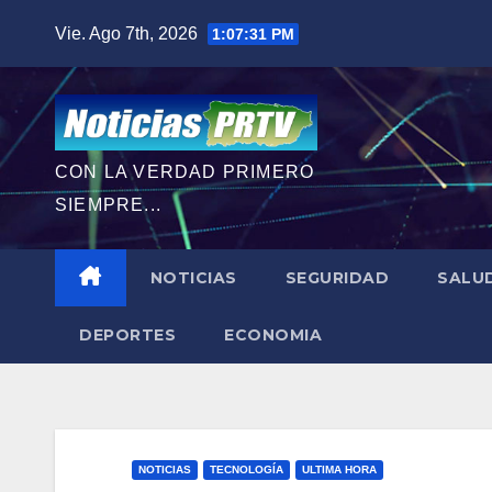
Saltar
Vie. Ago 7th, 2026
1:07:32 PM
al
contenido
CON LA VERDAD PRIMERO
SIEMPRE...
NOTICIAS
SEGURIDAD
SALU
DEPORTES
ECONOMIA
NOTICIAS
TECNOLOGÍA
ULTIMA HORA