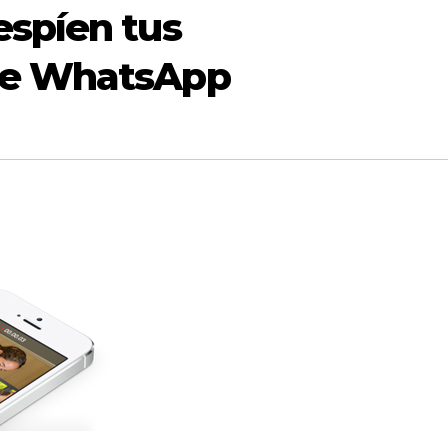
espíen tus
de WhatsApp