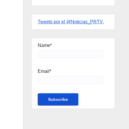
Tweets por el @Noticias_PRTV.
Name*
Email*