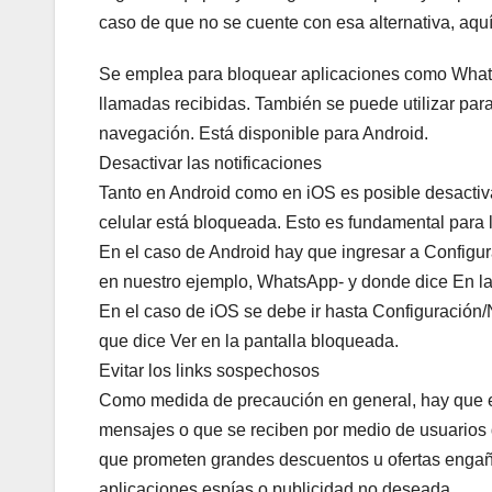
caso de que no se cuente con esa alternativa, aqu
Se emplea para bloquear aplicaciones como WhatsA
llamadas recibidas. También se puede utilizar para b
navegación. Está disponible para Android.
Desactivar las notificaciones
Tanto en Android como en iOS es posible desactiva
celular está bloqueada. Esto es fundamental para la
En el caso de Android hay que ingresar a Configura
en nuestro ejemplo, WhatsApp- y donde dice En la 
En el caso de iOS se debe ir hasta Configuración/N
que dice Ver en la pantalla bloqueada.
Evitar los links sospechosos
Como medida de precaución en general, hay que evi
mensajes o que se reciben por medio de usuarios 
que prometen grandes descuentos u ofertas engaño
aplicaciones espías o publicidad no deseada.