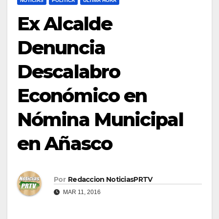
NOTICIAS
POLÍTICA
ULTIMA HORA
Ex Alcalde
Denuncia
Descalabro
Económico en
Nómina Municipal
en Añasco
Por
Redaccion NoticiasPRTV
MAR 11, 2016