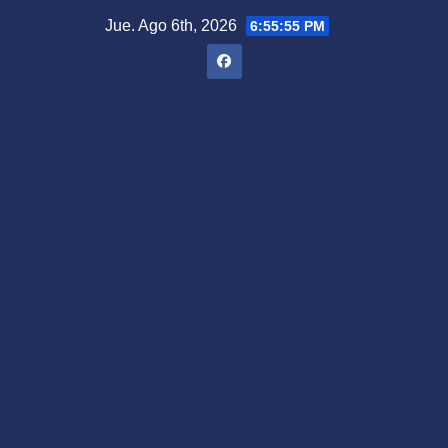
Saltar
Jue. Ago 6th, 2026
6:55:56 PM
al
contenido