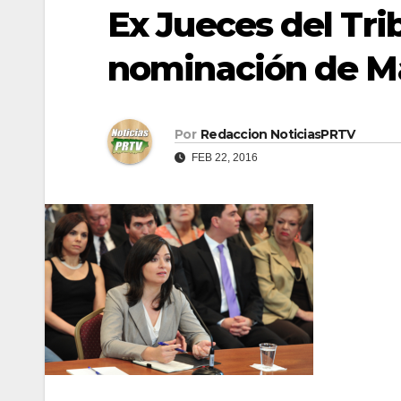
Ex Jueces del Tr
nominación de M
Por
Redaccion NoticiasPRTV
FEB 22, 2016