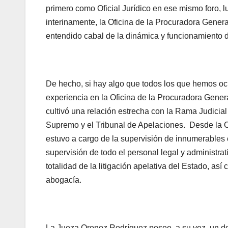
primero como Oficial Jurídico en ese mismo foro,
interinamente, la Oficina de la Procuradora Gener
entendido cabal de la dinámica y funcionamiento d
De hecho, si hay algo que todos los que hemos o
experiencia en la Oficina de la Procuradora Gene
cultivó una relación estrecha con la Rama Judicia
Supremo y el Tribunal de Apelaciones. Desde la O
estuvo a cargo de la supervisión de innumerables
supervisión de todo el personal legal y administr
totalidad de la litigación apelativa del Estado, así
abogacía.
La Jueza Oronoz Rodríguez posee, a su vez, un dom