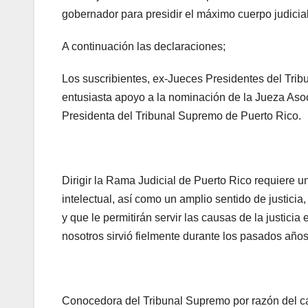
gobernador para presidir el máximo cuerpo judicial
A continuación las declaraciones;
Los suscribientes, ex-Jueces Presidentes del Tr
entusiasta apoyo a la nominación de la Jueza Aso
Presidenta del Tribunal Supremo de Puerto Rico.
Dirigir la Rama Judicial de Puerto Rico requiere u
intelectual, así como un amplio sentido de justic
y que le permitirán servir las causas de la justici
nosotros sirvió fielmente durante los pasados años
Conocedora del Tribunal Supremo por razón del ca