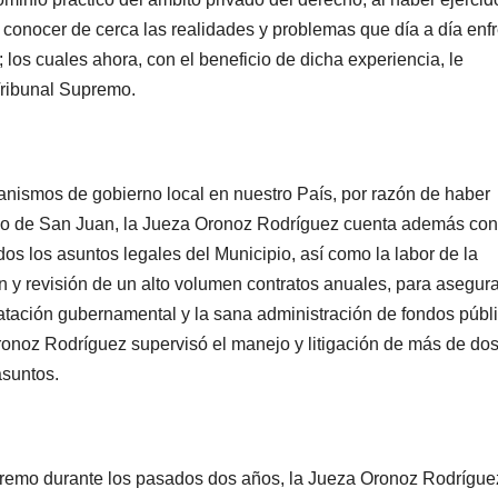
 y conocer de cerca las realidades y problemas que día a día enf
 los cuales ahora, con el beneficio de dicha experiencia, le
Tribunal Supremo.
anismos de gobierno local en nuestro País, por razón de haber
ipio de San Juan, la Jueza Oronoz Rodríguez cuenta además con
os los asuntos legales del Municipio, así como la labor de la
n y revisión de un alto volumen contratos anuales, para asegura
ratación gubernamental y la sana administración de fondos públ
onoz Rodríguez supervisó el manejo y litigación de más de dos
asuntos.
premo durante los pasados dos años, la Jueza Oronoz Rodrígue