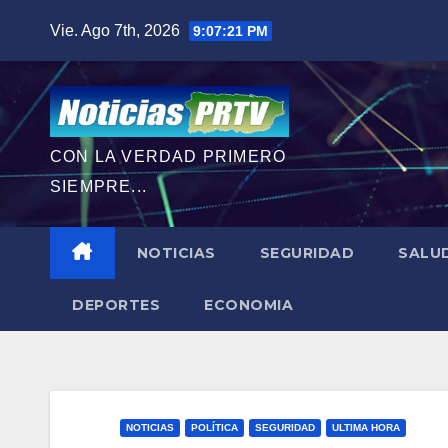
Saltar
Vie. Ago 7th, 2026
9:07:22 PM
al
contenido
CON LA VERDAD PRIMERO
SIEMPRE...
NOTICIAS
SEGURIDAD
SALU
DEPORTES
ECONOMIA
NOTICIAS
POLÍTICA
SEGURIDAD
ULTIMA HORA