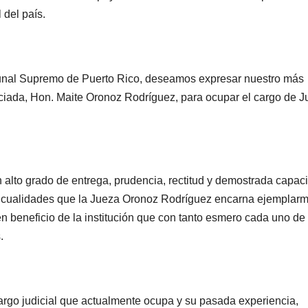
 del país.
ibunal Supremo de Puerto Rico, deseamos expresar nuestro más
ciada, Hon. Maite Oronoz Rodríguez, para ocupar el cargo de 
n alto grado de entrega, prudencia, rectitud y demostrada capac
ia, cualidades que la Jueza Oronoz Rodríguez encarna ejemplar
a en beneficio de la institución que con tanto esmero cada uno de
.
rgo judicial que actualmente ocupa y su pasada experiencia,