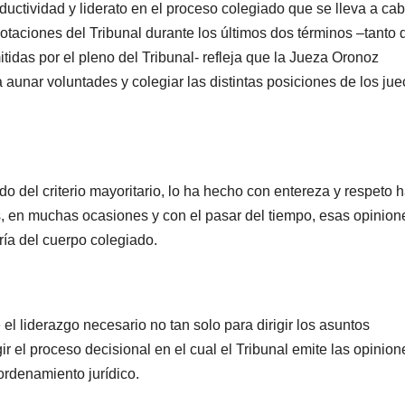
uctividad y liderato en el proceso colegiado que se lleva a ca
votaciones del Tribunal durante los últimos dos términos –tanto 
idas por el pleno del Tribunal- refleja que la Jueza Oronoz
aunar voluntades y colegiar las distintas posiciones de los ju
 del criterio mayoritario, lo ha hecho con entereza y respeto 
 en muchas ocasiones y con el pasar del tiempo, esas opinion
ría del cuerpo colegiado.
 el liderazgo necesario no tan solo para dirigir los asuntos
ir el proceso decisional en el cual el Tribunal emite las opinion
ordenamiento jurídico.