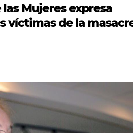
 las Mujeres expresa
as víctimas de la masacr