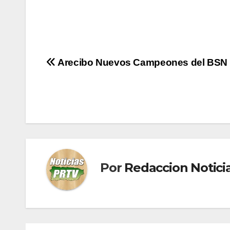
Navegación
Arecibo Nuevos Campeones del BSN
de
entradas
Por
Redaccion Notic