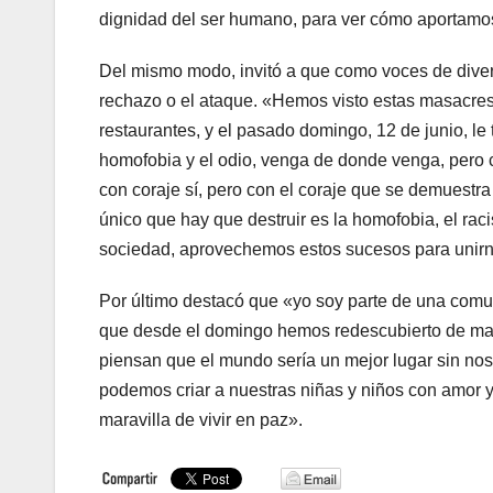
dignidad del ser humano, para ver cómo aportamos 
Del mismo modo, invitó a que como voces de diver
rechazo o el ataque. «Hemos visto estas masacres 
restaurantes, y el pasado domingo, 12 de junio, l
homofobia y el odio, venga de donde venga, pero 
con coraje sí, pero con el coraje que se demuestra 
único que hay que destruir es la homofobia, el rac
sociedad, aprovechemos estos sucesos para unirno
Por último destacó que «yo soy parte de una comu
que desde el domingo hemos redescubierto de man
piensan que el mundo sería un mejor lugar sin no
podemos criar a nuestras niñas y niños con amor y
maravilla de vivir en paz».