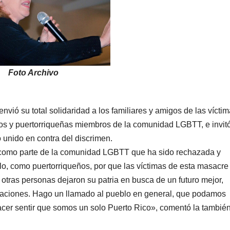
Foto Archivo
vió su total solidaridad a los familiares y amigos de las vícti
ños y puertorriqueñas miembros de la comunidad LGBTT, e invit
o unido en contra del discrimen.
 como parte de la comunidad LGBTT que ha sido rechazada y
, como puertorriqueños, por que las víctimas de esta masacre
ras personas dejaron su patria en busca de un futuro mejor,
vacaciones. Hago un llamado al pueblo en general, que podamos
acer sentir que somos un solo Puerto Rico», comentó la tambié