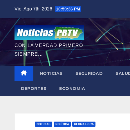
Saltar
Vie. Ago 7th, 2026
10:59:38 PM
al
contenido
CON LA VERDAD PRIMERO
SIEMPRE...
NOTICIAS
SEGURIDAD
SALU
DEPORTES
ECONOMIA
NOTICIAS
POLÍTICA
ULTIMA HORA