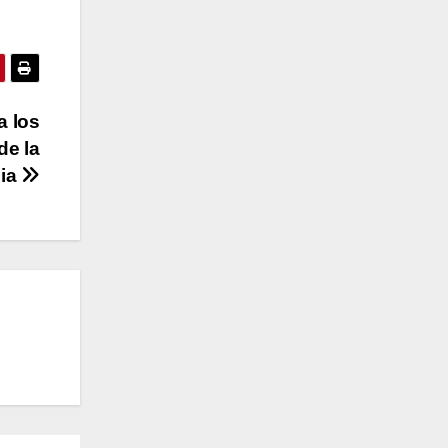
a los
de la
ia