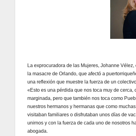
La exprocuradora de las Mujeres, Johanne Vélez, en
la masacre de Orlando, que afectó a puertorrique
una reflexión que muestre la fuerza de un colectiv
«Esto es una pérdida que nos toca muy de cerca,
marginada, pero que también nos toca como Pueblo
nuestros hermanos y hermanas que como muchas ot
visitaban familiares o disfrutaban unos días de 
unirnos y con la fuerza de cada uno de nosotros h
abogada.