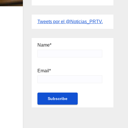
Tweets por el @Noticias_PRTV.
Name*
Email*