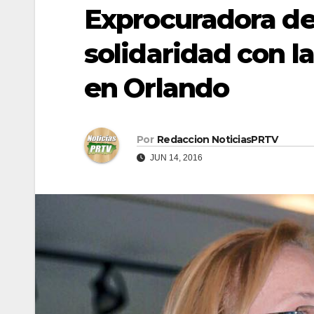
Exprocuradora de
solidaridad con l
en Orlando
Por
Redaccion NoticiasPRTV
JUN 14, 2016