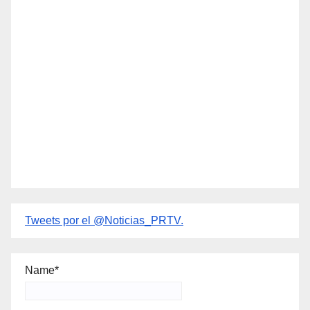
Tweets por el @Noticias_PRTV.
Name*