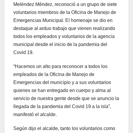
Meléndez Méndez, reconoció a un grupo de siete
voluntarios miembros de la Oficina de Manejo de
Emergencias Municipal. El homenaje se dio en
destaque al arduo trabajo que vienen realizando
todos los empleados y voluntarios de la agencia
municipal desde el inicio de la pandemia del
Covid 19.
“Hacemos un alto para reconocer a todos los
empleados de la Oficina de Manejo de
Emergencias del municipio y a sus voluntarios
quienes se han entregado en cuerpo y alma al
servicio de nuestra gente desde que se anuncio la
llegada de la pandemia del Covid 19 a la isla”,
manifestó el alcalde.
Según dijo el alcalde, tanto los voluntarios como