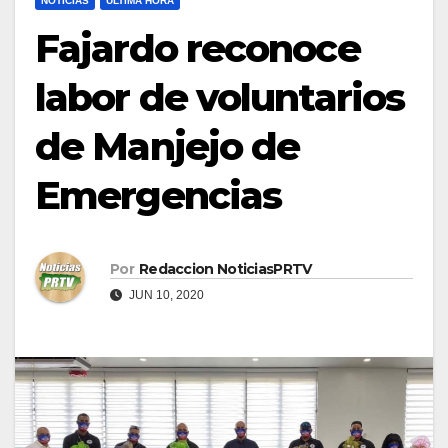
NOTICIAS
ULTIMA HORA
Fajardo reconoce
labor de voluntarios
de Manjejo de
Emergencias
Por
Redaccion NoticiasPRTV
JUN 10, 2020