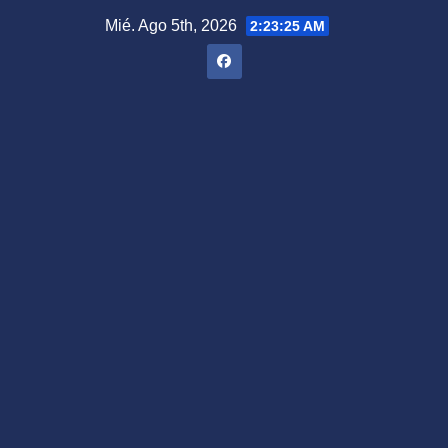
Saltar
Mié. Ago 5th, 2026
2:23:26 AM
al
contenido