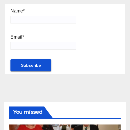
Name*
Email*
You missed