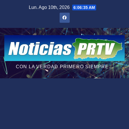
Saltar
Lun. Ago 10th, 2026
6:06:36 AM
al
contenido
CON LA VERDAD PRIMERO SIEMPRE...