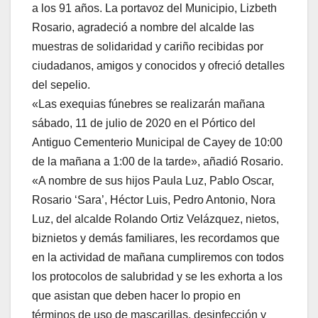
a los 91 años. La portavoz del Municipio, Lizbeth
Rosario, agradeció a nombre del alcalde las
muestras de solidaridad y cariño recibidas por
ciudadanos, amigos y conocidos y ofreció detalles
del sepelio.
«Las exequias fúnebres se realizarán mañana
sábado, 11 de julio de 2020 en el Pórtico del
Antiguo Cementerio Municipal de Cayey de 10:00
de la mañana a 1:00 de la tarde», añadió Rosario.
«A nombre de sus hijos Paula Luz, Pablo Oscar,
Rosario ‘Sara’, Héctor Luis, Pedro Antonio, Nora
Luz, del alcalde Rolando Ortiz Velázquez, nietos,
biznietos y demás familiares, les recordamos que
en la actividad de mañana cumpliremos con todos
los protocolos de salubridad y se les exhorta a los
que asistan que deben hacer lo propio en
términos de uso de mascarillas, desinfección y