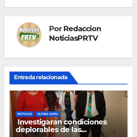
Por
Redaccion
NoticiasPRTV
Entrada relacionada
NOTICIAS
ULTIMA HORA
Investigaran condiciones
deplorables de las