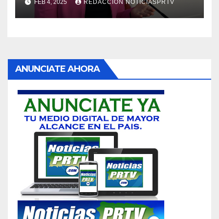
FEB 4, 2025
REDACCION NOTICIASPRTV
ANUNCIATE AHORA