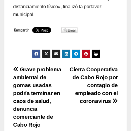
distanciamiento físico», finalizó la portavoz
municipal.
Navegación
Grave problema
Cierra Cooperativa
ambiental de
de Cabo Rojo por
de
gomas usadas
contagio de
entradas
podría terminar en
empleado con el
caos de salud,
coronavirus
denuncia
comerciante de
Cabo Rojo